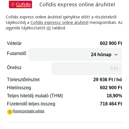
Cofidis express online áruhitel
Cofidis express online áruhitel igénylése előtt a részletekről
tájékozódj a
Cofidis expressz online áruhitel
menüpontban. Az
ügynöki tájékoztatót
itt
találod.