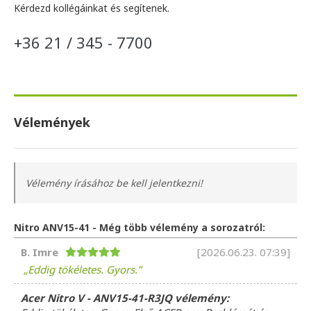
Kérdezd kollégáinkat és segítenek.
+36 21 / 345 - 7700
Vélemények
Vélemény írásához be kell jelentkezni!
Nitro ANV15-41 - Még több vélemény a sorozatról:
B. Imre
[2026.06.23. 07:39]
Eddig tökéletes. Gyors.
Acer Nitro V - ANV15-41-R3JQ vélemény: