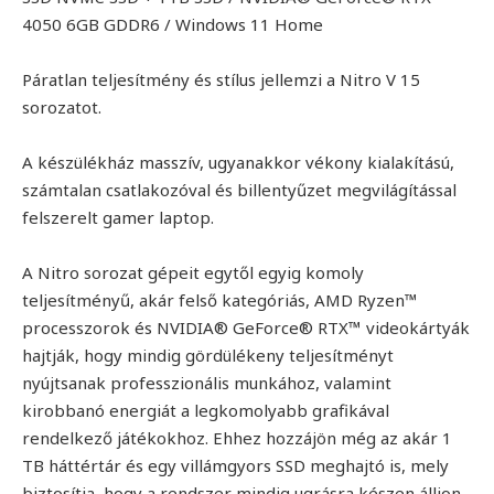
4050 6GB GDDR6 / Windows 11 Home
Páratlan teljesítmény és stílus jellemzi a Nitro V 15
sorozatot.
A készülékház masszív, ugyanakkor vékony kialakítású,
számtalan csatlakozóval és billentyűzet megvilágítással
felszerelt gamer laptop.
A Nitro sorozat gépeit egytől egyig komoly
teljesítményű, akár felső kategóriás, AMD Ryzen™
processzorok és NVIDIA® GeForce® RTX™ videokártyák
hajtják, hogy mindig gördülékeny teljesítményt
nyújtsanak professzionális munkához, valamint
kirobbanó energiát a legkomolyabb grafikával
rendelkező játékokhoz. Ehhez hozzájön még az akár 1
TB háttértár és egy villámgyors SSD meghajtó is, mely
biztosítja, hogy a rendszer mindig ugrásra készen álljon.