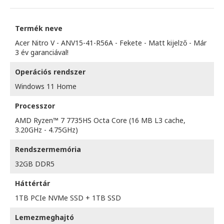
Termék neve
Acer Nitro V - ANV15-41-R56A - Fekete - Matt kijelző - Már
3 év garanciával!
Operációs rendszer
Windows 11 Home
Processzor
AMD Ryzen™ 7 7735HS Octa Core (16 MB L3 cache,
3.20GHz - 4.75GHz)
Rendszermemória
32GB DDR5
Háttértár
1TB PCIe NVMe SSD + 1TB SSD
Lemezmeghajtó