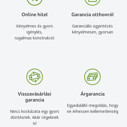
Online hitel
Garancia otthonról
Kényelmes és gyors
Garanciális ügyintézés
igénylés,
kényelmesen, gyorsan
rugalmas konstrukció
Visszavásárlási
Árgarancia
garancia
Egyedülálló megoldás, hogy
Nincs kockázata egy gyors
ne érhessen kellemetlenség
döntésnek. Akár cégeknek
is!