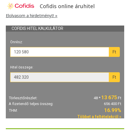
Cofidis online áruhitel
Elolvasom a hirdetményt! »