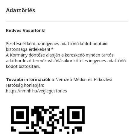
Adattörlés
Kedves Vásárlónk!
Fizetésnél kérd az ingyenes adattörlő kódot adataid
biztonsága érdekében! *
A Kormány döntése alapján a kereskedő minden tartós
adathordozó termék vásárlásakor köteles ingyenes adattörlő
kódot biztosítani.
További információk
a Nemzeti Média- és Hírközlési
Hatóság honlapján:
https://nmhh.hu/veglegestorles