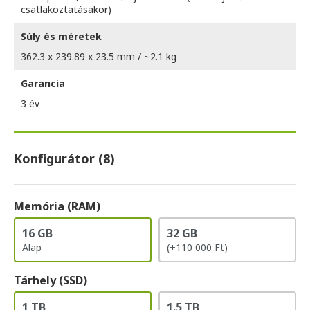
csatlakoztatásakor)
Súly és méretek
362.3 x 239.89 x 23.5 mm / ~2.1 kg
Garancia
3 év
Konfigurátor (8)
Memória (RAM)
16 GB
32 GB
Alap
(+110 000 Ft)
Tárhely (SSD)
1 TB
1.5 TB