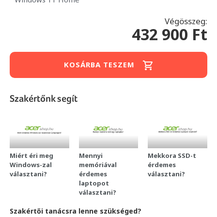
Végösszeg:
432 900 Ft
KOSÁRBA TESZEM
Szakértőnk segít
Miért éri meg
Mennyi
Mekkora SSD-t
Windows-zal
memóriával
érdemes
választani?
érdemes
választani?
laptopot
választani?
Szakértői tanácsra lenne szükséged?