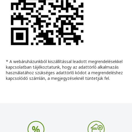
* A webáruházunkból kiszállítással leadott megrendelésekkel
kapcsolatban tájékoztatunk, hogy az adattörlő alkalmazás
használatához szükséges adattörlő kódot a megrendeléshez
kapcsolódó számlán, a megjegyzéseknél tüntetjük fel.