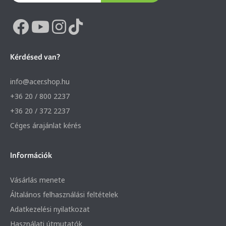
Kérdésed van?
info@acer.shop.hu
+36 20 / 800 2237
+36 20 / 372 2237
Céges árajánlat kérés
Információk
Vásárlás menete
Általános felhasználási feltételek
Adatkezelési nyilatkozat
Használati útmutatók