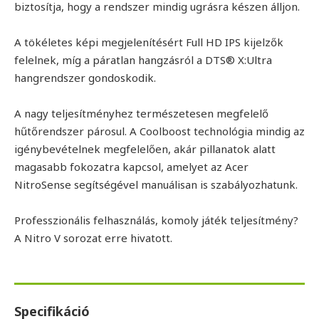
biztosítja, hogy a rendszer mindig ugrásra készen álljon.
A tökéletes képi megjelenítésért Full HD IPS kijelzők
felelnek, míg a páratlan hangzásról a DTS® X:Ultra
hangrendszer gondoskodik.
A nagy teljesítményhez természetesen megfelelő
hűtőrendszer párosul. A Coolboost technológia mindig az
igénybevételnek megfelelően, akár pillanatok alatt
magasabb fokozatra kapcsol, amelyet az Acer
NitroSense segítségével manuálisan is szabályozhatunk.
Professzionális felhasználás, komoly játék teljesítmény?
A Nitro V sorozat erre hivatott.
Specifikáció