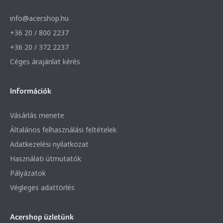
info@acer.shop.hu
+36 20 / 800 2237
+36 20 / 372 2237
Céges árajánlat kérés
Információk
Vásárlás menete
Általános felhasználási feltételek
Adatkezelési nyilatkozat
Használati útmutatók
Pályázatok
Végleges adattörlés
Acershop üzletünk