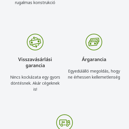
rugalmas konstrukció
Visszavásárlási
Árgarancia
garancia
Egyedülálló megoldás, hogy
Nincs kockázata egy gyors
ne érhessen kellemetlenség
döntésnek. Akár cégeknek
is!