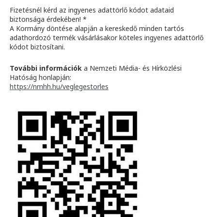
Fizetésnél kérd az ingyenes adattörlő kódot adataid
biztonsága érdekében! *
A Kormány döntése alapján a kereskedő minden tartós
adathordozó termék vásárlásakor köteles ingyenes adattörlő
kódot biztosítani.
További információk
a Nemzeti Média- és Hírközlési
Hatóság honlapján:
https://nmhh.hu/veglegestorles