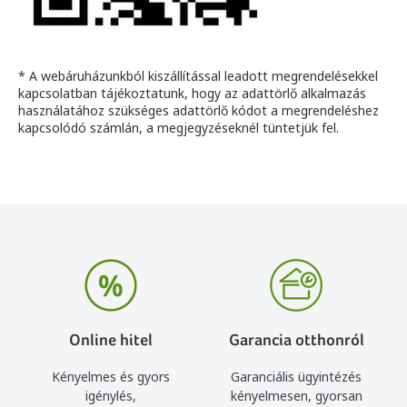
* A webáruházunkból kiszállítással leadott megrendelésekkel
kapcsolatban tájékoztatunk, hogy az adattörlő alkalmazás
használatához szükséges adattörlő kódot a megrendeléshez
kapcsolódó számlán, a megjegyzéseknél tüntetjük fel.
Online hitel
Garancia otthonról
Kényelmes és gyors
Garanciális ügyintézés
igénylés,
kényelmesen, gyorsan