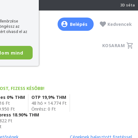
237
3D séta
ellenőrzése
Belépés
Kedvencek
böngéssz az
ért olvasd el az
KOSARAM
dom mind
OST, FIZESS KÉSŐBB!
es 0% THM
OTP 19,9% THM
16 Ft
48 hó × 14.774 Ft
9.950 Ft
Önrész: 0 Ft
xpress 18.90% THM
.822 Ft
t
hetőségek
Cégeknek halasztott fizetéssel