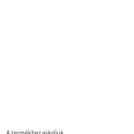
A termékhez ajánljuk