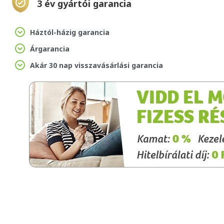
3 év gyártói garancia
Háztól-házig garancia
Árgarancia
Akár 30 nap visszavásárlási garancia