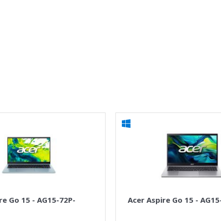
re Go 15 - AG15-72P-
Acer Aspire Go 15 - AG1