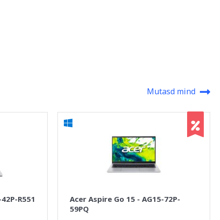
Mutasd mind
5-42P-R551
Acer Aspire Go 15 - AG15-72P-
59PQ