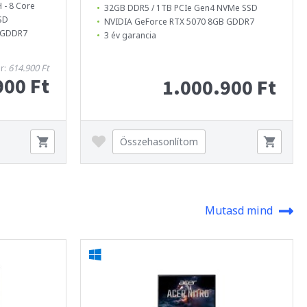
 - 8 Core
32GB DDR5 / 1TB PCIe Gen4 NVMe SSD
SD
NVIDIA GeForce RTX 5070 8GB GDDR7
B GDDR7
3 év garancia
ár:
614.900 Ft
900 Ft
1.000.900 Ft
Összehasonlítom
Mutasd mind