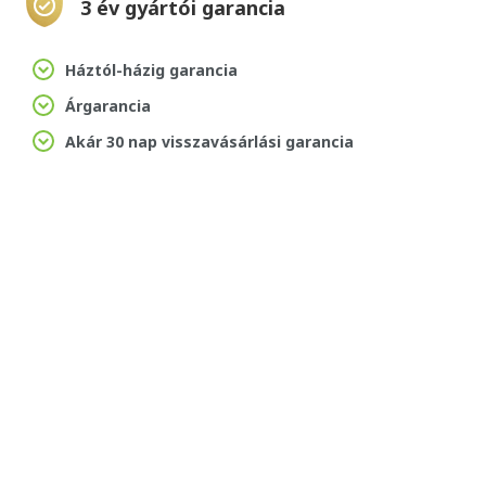
3 év gyártói garancia
Háztól-házig garancia
Árgarancia
Akár 30 nap visszavásárlási garancia