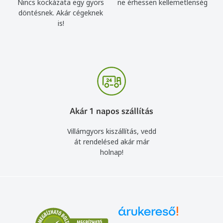
Nincs kockázata egy gyors
ne érhessen kellemetlenség
döntésnek. Akár cégeknek
is!
Akár 1 napos szállítás
Villámgyors kiszállítás, vedd
át rendelésed akár már
holnap!