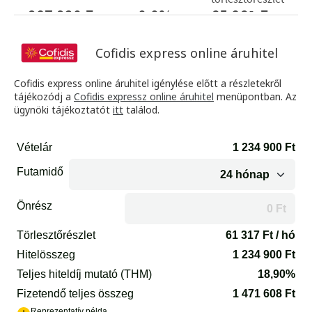
Cofidis express online áruhitel
Cofidis express online áruhitel igénylése előtt a részletekről
tájékozódj a
Cofidis expressz online áruhitel
menüpontban. Az
ügynöki tájékoztatót
itt
találod.