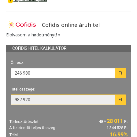
Cofidis online áruhitel
Elolvasom a hirdetményt! »