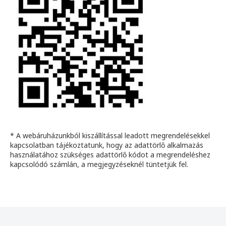
* A webáruházunkból kiszállítással leadott megrendelésekkel
kapcsolatban tájékoztatunk, hogy az adattörlő alkalmazás
használatához szükséges adattörlő kódot a megrendeléshez
kapcsolódó számlán, a megjegyzéseknél tüntetjük fel.