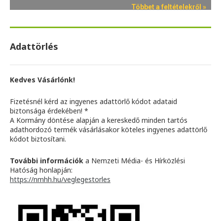
Adattörlés
Kedves Vásárlónk!
Fizetésnél kérd az ingyenes adattörlő kódot adataid
biztonsága érdekében! *
A Kormány döntése alapján a kereskedő minden tartós
adathordozó termék vásárlásakor köteles ingyenes adattörlő
kódot biztosítani.
További információk
a Nemzeti Média- és Hírközlési
Hatóság honlapján:
https://nmhh.hu/veglegestorles