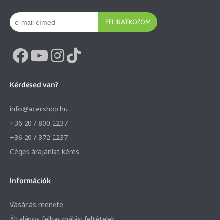
FELIRATKOZOM
Kérdésed van?
info@acer.shop.hu
+36 20 / 800 2237
+36 20 / 372 2237
Céges árajánlat kérés
Információk
Vásárlás menete
Általános felhasználási feltételek