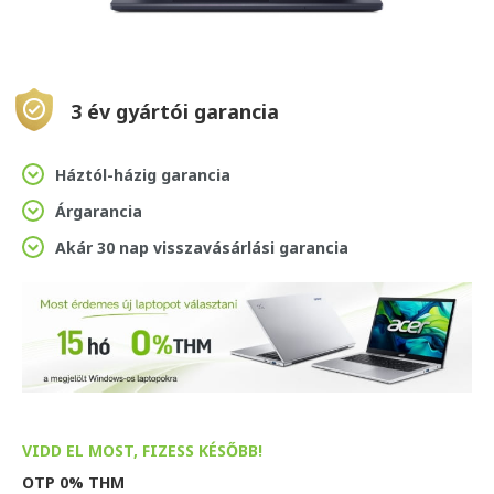
3 év gyártói garancia
Háztól-házig garancia
Árgarancia
Akár 30 nap visszavásárlási garancia
VIDD EL MOST, FIZESS KÉSŐBB!
OTP 0% THM