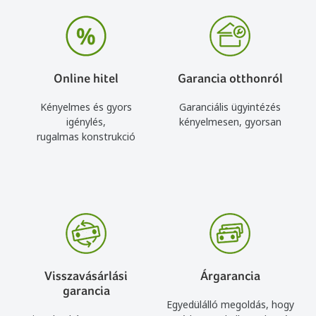
Online hitel
Garancia otthonról
Kényelmes és gyors
Garanciális ügyintézés
igénylés,
kényelmesen, gyorsan
rugalmas konstrukció
Visszavásárlási
Árgarancia
garancia
Egyedülálló megoldás, hogy