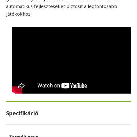
automatikus fejlesztéseket biztosít a legfontosabb
játékokhoz.
Specifikáció
Termék neve