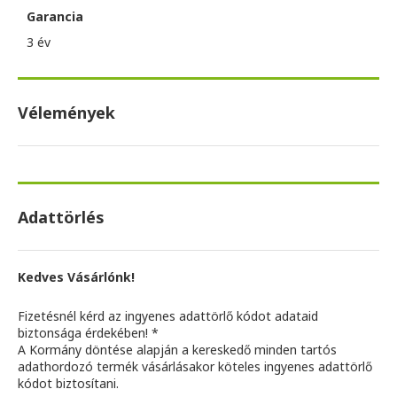
Garancia
3 év
Vélemények
Adattörlés
Kedves Vásárlónk!
Fizetésnél kérd az ingyenes adattörlő kódot adataid
biztonsága érdekében! *
A Kormány döntése alapján a kereskedő minden tartós
adathordozó termék vásárlásakor köteles ingyenes adattörlő
kódot biztosítani.