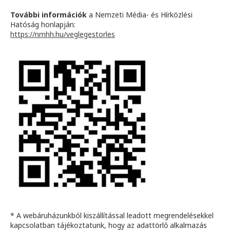
További információk
a Nemzeti Média- és Hírközlési
Hatóság honlapján:
https://nmhh.hu/veglegestorles
* A webáruházunkból kiszállítással leadott megrendelésekkel
kapcsolatban tájékoztatunk, hogy az adattörlő alkalmazás