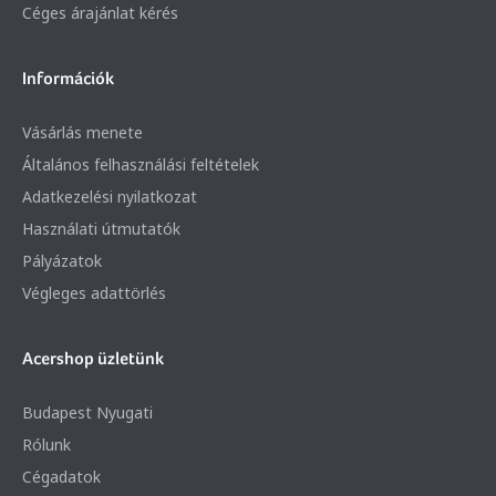
Céges árajánlat kérés
Információk
Vásárlás menete
Általános felhasználási feltételek
Adatkezelési nyilatkozat
Használati útmutatók
Pályázatok
Végleges adattörlés
Acershop üzletünk
Budapest Nyugati
Rólunk
Cégadatok