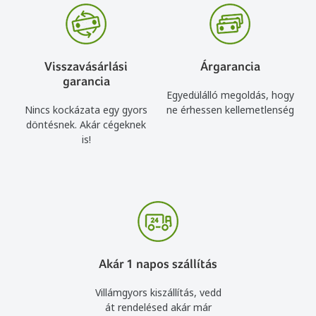
Visszavásárlási
Árgarancia
garancia
Egyedülálló megoldás, hogy
Nincs kockázata egy gyors
ne érhessen kellemetlenség
döntésnek. Akár cégeknek
is!
Akár 1 napos szállítás
Villámgyors kiszállítás, vedd
át rendelésed akár már