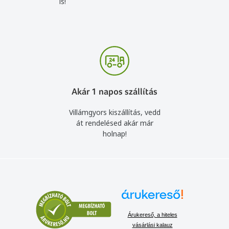
is!
Akár 1 napos szállítás
Villámgyors kiszállítás, vedd
át rendelésed akár már
holnap!
Árukereső, a hiteles
vásárlási kalauz