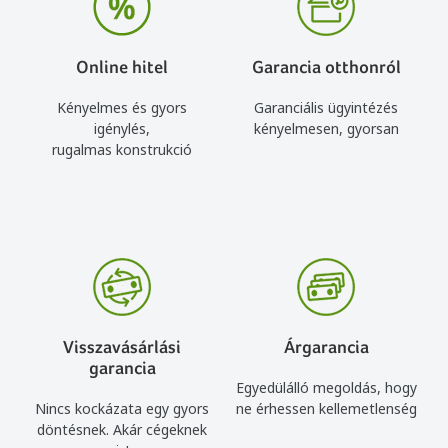
Online hitel
Garancia otthonról
Kényelmes és gyors
Garanciális ügyintézés
igénylés,
kényelmesen, gyorsan
rugalmas konstrukció
Visszavásárlási
Árgarancia
garancia
Egyedülálló megoldás, hogy
Nincs kockázata egy gyors
ne érhessen kellemetlenség
döntésnek. Akár cégeknek