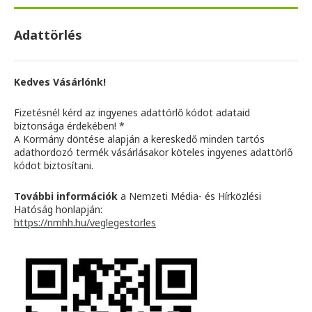
Adattörlés
Kedves Vásárlónk!
Fizetésnél kérd az ingyenes adattörlő kódot adataid
biztonsága érdekében! *
A Kormány döntése alapján a kereskedő minden tartós
adathordozó termék vásárlásakor köteles ingyenes adattörlő
kódot biztosítani.
További információk
a Nemzeti Média- és Hírközlési
Hatóság honlapján:
https://nmhh.hu/veglegestorles