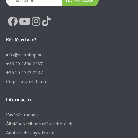
Kérdésed van?
info@acer.shop.hu
+36 20 / 800 2237
+36 20 / 372 2237
Céges árajánlat kérés
Információk
Vásárlás menete
Általános felhasználási feltételek
Adatkezelési nyilatkozat