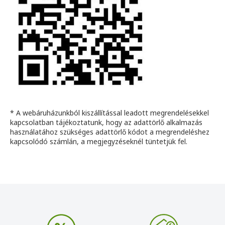
* A webáruházunkból kiszállítással leadott megrendelésekkel
kapcsolatban tájékoztatunk, hogy az adattörlő alkalmazás
használatához szükséges adattörlő kódot a megrendeléshez
kapcsolódó számlán, a megjegyzéseknél tüntetjük fel.