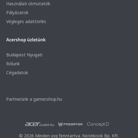
Használati útmutatók
Pályázatok
Végleges adattörlés
Acershop üzletünk
Budapest Nyugati
Rólunk
Cégadatok
Partnerünk a gamer.shop.hu
© 2026 Minden jog fenntartva. Notebook Bp. Kft.