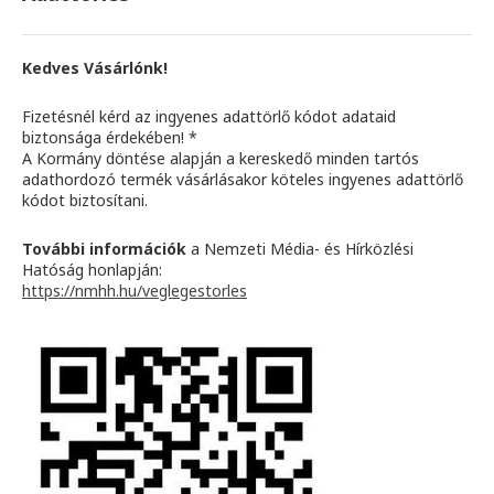
Kedves Vásárlónk!
Fizetésnél kérd az ingyenes adattörlő kódot adataid
biztonsága érdekében! *
A Kormány döntése alapján a kereskedő minden tartós
adathordozó termék vásárlásakor köteles ingyenes adattörlő
kódot biztosítani.
További információk
a Nemzeti Média- és Hírközlési
Hatóság honlapján:
https://nmhh.hu/veglegestorles