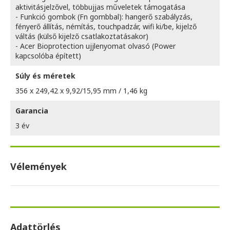
aktivitásjelzővel, többujjas műveletek támogatása
- Funkció gombok (Fn gombbal): hangerő szabályzás,
fényerő állítás, némítás, touchpadzár, wifi ki/be, kijelző
váltás (külső kijelző csatlakoztatásakor)
- Acer Bioprotection ujjlenyomat olvasó (Power
kapcsolóba épített)
Súly és méretek
356 x 249,42 x 9,92/15,95 mm / 1,46 kg
Garancia
3 év
Vélemények
Adattörlés