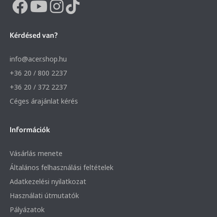
Kérdésed van?
info@acer.shop.hu
+36 20 / 800 2237
+36 20 / 372 2237
Céges árajánlat kérés
Információk
Vásárlás menete
Általános felhasználási feltételek
Adatkezelési nyilatkozat
Használati útmutatók
Pályázatok