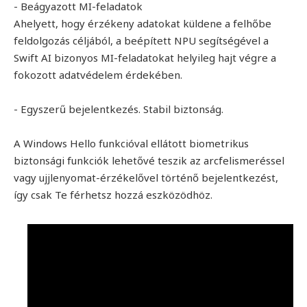
- Beágyazott MI-feladatok
Ahelyett, hogy érzékeny adatokat küldene a felhőbe
feldolgozás céljából, a beépített NPU segítségével a
Swift AI bizonyos MI-feladatokat helyileg hajt végre a
fokozott adatvédelem érdekében.
- Egyszerű bejelentkezés. Stabil biztonság.
A Windows Hello funkcióval ellátott biometrikus
biztonsági funkciók lehetővé teszik az arcfelismeréssel
vagy ujjlenyomat-érzékelővel történő bejelentkezést,
így csak Te férhetsz hozzá eszközödhöz.