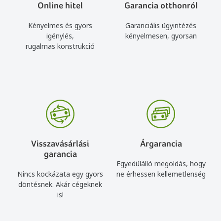
Online hitel
Garancia otthonról
Kényelmes és gyors
Garanciális ügyintézés
igénylés,
kényelmesen, gyorsan
rugalmas konstrukció
Visszavásárlási
Árgarancia
garancia
Egyedülálló megoldás, hogy
Nincs kockázata egy gyors
ne érhessen kellemetlenség
döntésnek. Akár cégeknek
is!