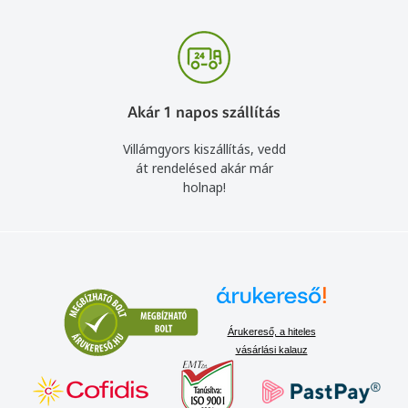
Akár 1 napos szállítás
Villámgyors kiszállítás, vedd
át rendelésed akár már
holnap!
Árukereső, a hiteles
vásárlási kalauz