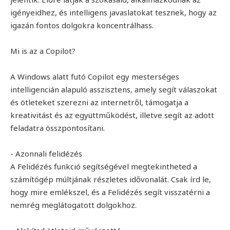
igényeidhez, és intelligens javaslatokat tesznek, hogy az
igazán fontos dolgokra koncentrálhass.
Mi is az a Copilot?
A Windows alatt futó Copilot egy mesterséges
intelligencián alapuló asszisztens, amely segít válaszokat
és ötleteket szerezni az internetről, támogatja a
kreativitást és az együttműködést, illetve segít az adott
feladatra összpontosítani.
- Azonnali felidézés
A Felidézés funkció segítségével megtekintheted a
számítógép múltjának részletes idővonalát. Csak írd le,
hogy mire emlékszel, és a Felidézés segít visszatérni a
nemrég meglátogatott dolgokhoz.