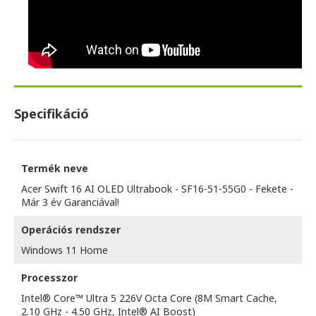
Specifikáció
Termék neve
Acer Swift 16 AI OLED Ultrabook - SF16-51-55G0 - Fekete -
Már 3 év Garanciával!
Operációs rendszer
Windows 11 Home
Processzor
Intel® Core™ Ultra 5 226V Octa Core (8M Smart Cache,
2.10 GHz - 4.50 GHz, Intel® AI Boost)