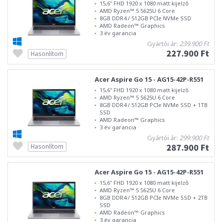
15,6" FHD 1920 x 1080 matt kijelző
AMD Ryzen™ 5 5625U 6 Core
8GB DDR4 / 512GB PCIe NVMe SSD
AMD Radeon™ Graphics
3 év garancia
Gyártói ár:
239.900 Ft
227.900 Ft
Hasonlítom
Acer Aspire Go 15 - AG15-42P-R551
15,6" FHD 1920 x 1080 matt kijelző
AMD Ryzen™ 5 5625U 6 Core
8GB DDR4 / 512GB PCIe NVMe SSD + 1TB
SSD
AMD Radeon™ Graphics
3 év garancia
Gyártói ár:
299.900 Ft
287.900 Ft
Hasonlítom
Acer Aspire Go 15 - AG15-42P-R551
15,6" FHD 1920 x 1080 matt kijelző
AMD Ryzen™ 5 5625U 6 Core
8GB DDR4 / 512GB PCIe NVMe SSD + 2TB
SSD
AMD Radeon™ Graphics
3 év garancia