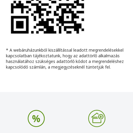
* A webáruházunkból kiszállítással leadott megrendelésekkel
kapcsolatban tájékoztatunk, hogy az adattörlő alkalmazás
használatához szükséges adattörlő kódot a megrendeléshez
kapcsolódó számlán, a megjegyzéseknél tüntetjük fel.