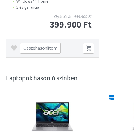
Windows 11 Home
3 év garancia
Gyártói ár:
459.900 Ft
399.900 Ft
Összehasonlítom
Laptopok hasonló színben