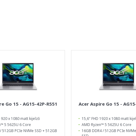
re Go 15 - AG15-42P-R551
Acer Aspire Go 15 - AG1
1920 x 1080 matt kijelző
15,6" FHD 1920 x 1080 matt kije
™ 5 5625U 6 Core
AMD Ryzen™ 5 5625U 6 Core
/ 512GB PCIe NVMe SSD + 512GB
16GB DDR4 / 512GB PCIe NVMe
SSD