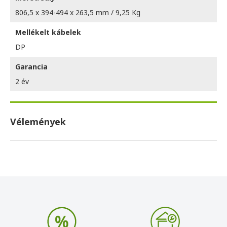
806,5 x 394-494 x 263,5 mm / 9,25 Kg
Mellékelt kábelek
DP
Garancia
2 év
Vélemények