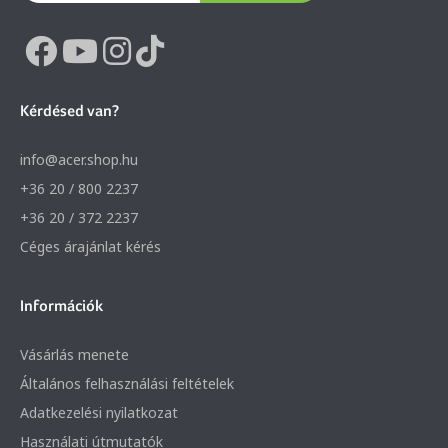
Kérdésed van?
info@acer.shop.hu
+36 20 / 800 2237
+36 20 / 372 2237
Céges árajánlat kérés
Információk
Vásárlás menete
Általános felhasználási feltételek
Adatkezelési nyilatkozat
Használati útmutatók