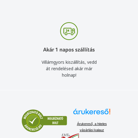
Akár 1 napos szállítás
Villámgyors kiszállítás, vedd
át rendelésed akár már
holnap!
Árukereső, a hiteles
vásárlási kalauz