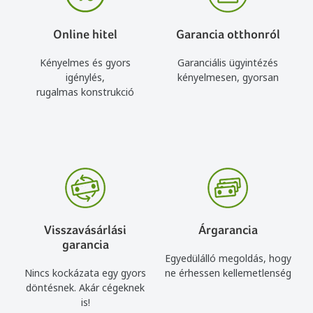
Online hitel
Garancia otthonról
Kényelmes és gyors
Garanciális ügyintézés
igénylés,
kényelmesen, gyorsan
rugalmas konstrukció
Visszavásárlási
Árgarancia
garancia
Egyedülálló megoldás, hogy
Nincs kockázata egy gyors
ne érhessen kellemetlenség
döntésnek. Akár cégeknek
is!