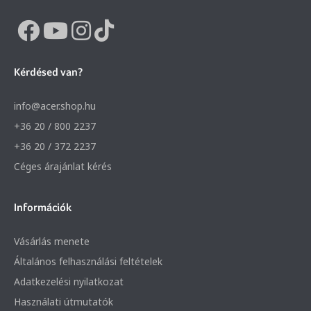
Kérdésed van?
info@acer.shop.hu
+36 20 / 800 2237
+36 20 / 372 2237
Céges árajánlat kérés
Információk
Vásárlás menete
Általános felhasználási feltételek
Adatkezelési nyilatkozat
Használati útmutatók