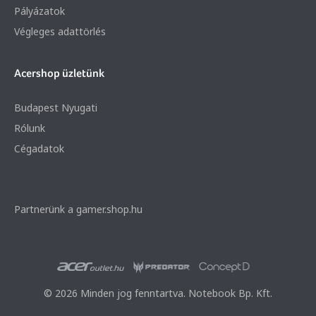
Pályázatok
Végleges adattörlés
Acershop üzletünk
Budapest Nyugati
Rólunk
Cégadatok
Partnerünk a gamer.shop.hu
© 2026 Minden jog fenntartva. Notebook Bp. Kft.