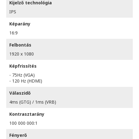
Kijelző technológia
IPS
Képarány
16:9
Felbontás
1920 x 1080
Képfrissítés
- 75Hz (VGA)
- 120 Hz (HDMI)
Válaszidő
4ms (GTG) / 1ms (VRB)
Kontrasztarány
100 000 000:1
Fényerő