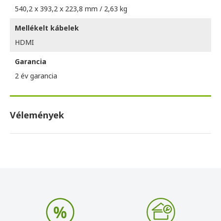
540,2 x 393,2 x 223,8 mm / 2,63 kg
Mellékelt kábelek
HDMI
Garancia
2 év garancia
Vélemények