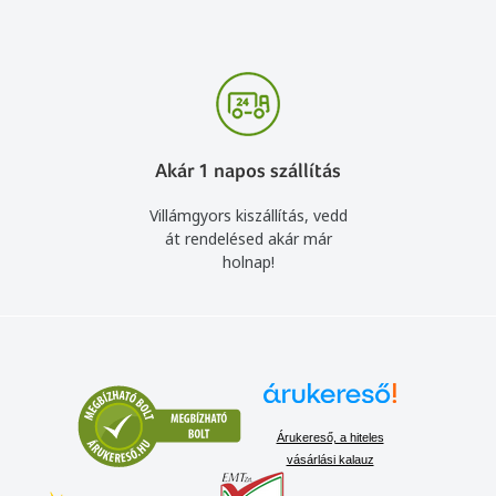
Akár 1 napos szállítás
Villámgyors kiszállítás, vedd
át rendelésed akár már
holnap!
Árukereső, a hiteles
vásárlási kalauz