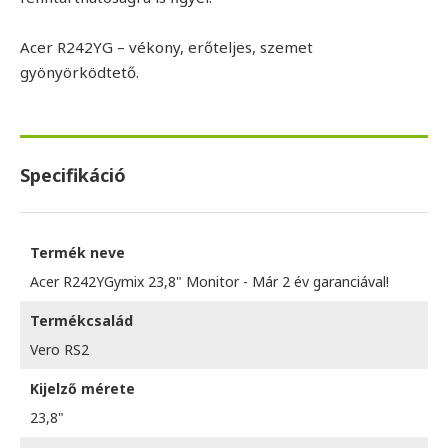
Acer R242YG – vékony, erőteljes, szemet
gyönyörködtető.
Specifikáció
Termék neve
Acer R242YGymix 23,8" Monitor - Már 2 év garanciával!
Termékcsalád
Vero RS2
Kijelző mérete
23,8"