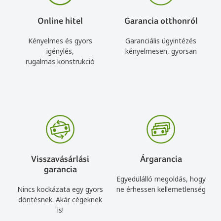
Online hitel
Garancia otthonról
Kényelmes és gyors
Garanciális ügyintézés
igénylés,
kényelmesen, gyorsan
rugalmas konstrukció
Visszavásárlási
Árgarancia
garancia
Egyedülálló megoldás, hogy
Nincs kockázata egy gyors
ne érhessen kellemetlenség
döntésnek. Akár cégeknek
is!