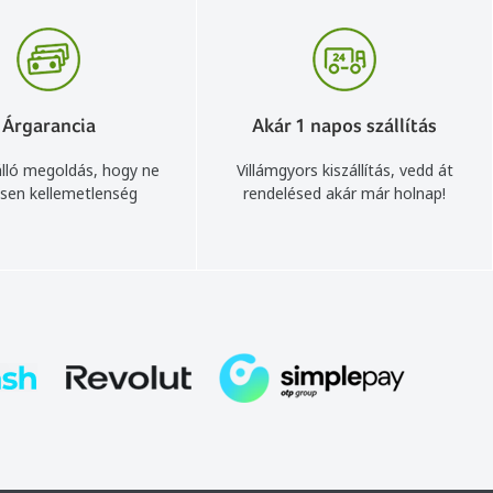
Árgarancia
Akár 1 napos szállítás
lló megoldás, hogy ne
Villámgyors kiszállítás, vedd át
sen kellemetlenség
rendelésed akár már holnap!