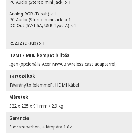
PC Audio (Stereo mini jack) x 1
Analog RGB (D-sub) x 1
PC Audio (Stereo mini jack) x 1
DC Out (5V/1.5A, USB Type A) x 1
RS232 (D-sub) x 1
HDMI / MHL kompatibilitás
Igen (opcionális Acer MWA 3 wireless cast adapterrel)
Tartozékok
Távirányító (elemmel), HDMI kábel
Méretek
322 x 225 x 91 mm / 2.9 kg
Garancia
3 év szervizben, a lámpára 1 év