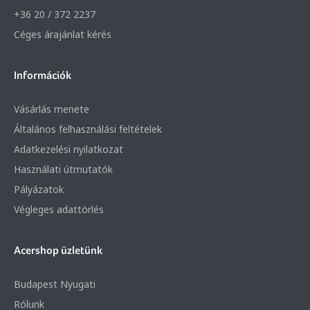
+36 20 / 372 2237
Céges árajánlat kérés
Információk
Vásárlás menete
Általános felhasználási feltételek
Adatkezelési nyilatkozat
Használati útmutatók
Pályázatok
Végleges adattörlés
Acershop üzletünk
Budapest Nyugati
Rólunk