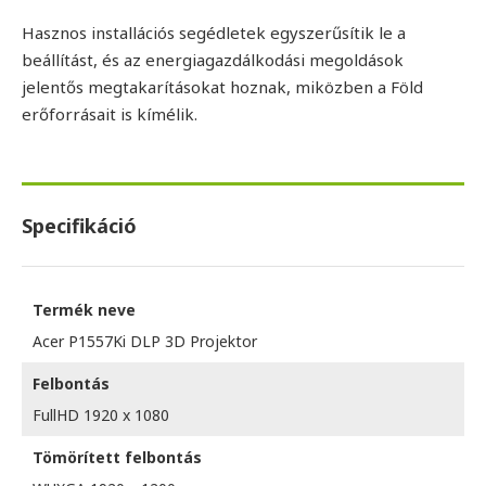
Hasznos installációs segédletek egyszerűsítik le a
beállítást, és az energiagazdálkodási megoldások
jelentős megtakarításokat hoznak, miközben a Föld
erőforrásait is kímélik.
Specifikáció
Termék neve
Acer P1557Ki DLP 3D Projektor
Felbontás
FullHD 1920 x 1080
Tömörített felbontás