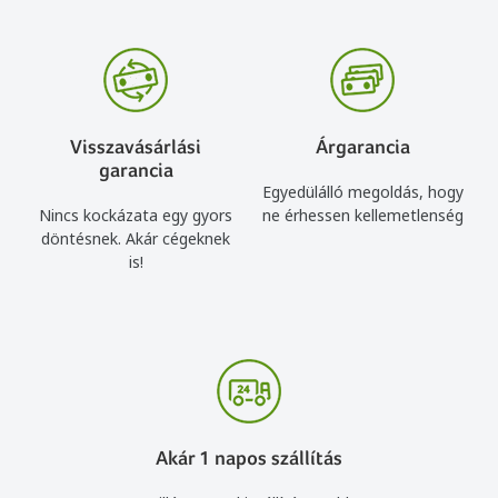
Visszavásárlási
Árgarancia
garancia
Egyedülálló megoldás, hogy
Nincs kockázata egy gyors
ne érhessen kellemetlenség
döntésnek. Akár cégeknek
is!
Akár 1 napos szállítás