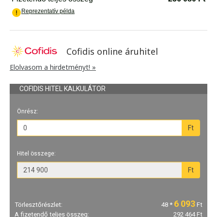
Cofidis online áruhitel
Elolvasom a hirdetményt! »