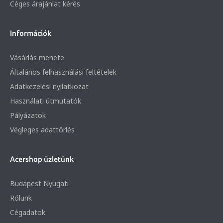
Céges árajánlat kérés
Információk
Vásárlás menete
Általános felhasználási feltételek
Adatkezelési nyilatkozat
Használati útmutatók
Pályázatok
Végleges adattörlés
Acershop üzletünk
Budapest Nyugati
Rólunk
Cégadatok