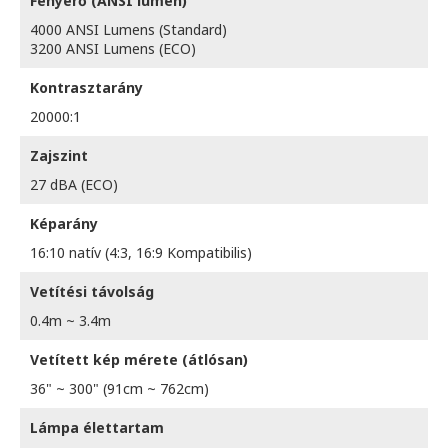
Fényerő (ANSI lumen)
4000 ANSI Lumens (Standard)
3200 ANSI Lumens (ECO)
Kontrasztarány
20000:1
Zajszint
27 dBA (ECO)
Képarány
16:10 natív (4:3, 16:9 Kompatibilis)
Vetítési távolság
0.4m ~ 3.4m
Vetített kép mérete (átlósan)
36" ~ 300" (91cm ~ 762cm)
Lámpa élettartam