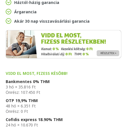
Háztól-házig garancia
Árgarancia
Akár 30 nap visszavásárlási garancia
VIDD EL MOST, FIZESS KÉSŐBB!
Bankmentes 0% THM
3 hó × 35.816 Ft
Önrész: 107.450 Ft
OTP 19,9% THM
48 hó × 6.351 Ft
Önrész: 0 Ft
Cofidis express 18.90% THM
24 hó × 10.670 Ft