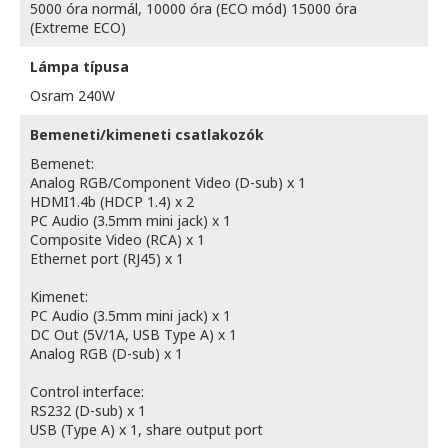
5000 óra normál, 10000 óra (ECO mód) 15000 óra
(Extreme ECO)
Lámpa típusa
Osram 240W
Bemeneti/kimeneti csatlakozók
Bemenet:
Analog RGB/Component Video (D-sub) x 1
HDMI1.4b (HDCP 1.4) x 2
PC Audio (3.5mm mini jack) x 1
Composite Video (RCA) x 1
Ethernet port (RJ45) x 1
Kimenet:
PC Audio (3.5mm mini jack) x 1
DC Out (5V/1A, USB Type A) x 1
Analog RGB (D-sub) x 1
Control interface:
RS232 (D-sub) x 1
USB (Type A) x 1, share output port