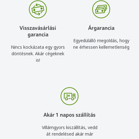
Visszavásárlási
Árgarancia
garancia
Egyedülálló megoldás, hogy
Nincs kockázata egy gyors
ne érhessen kellemetlenség
döntésnek. Akár cégeknek
is!
Akár 1 napos szállítás
Villámgyors kiszállítás, vedd
át rendelésed akár már