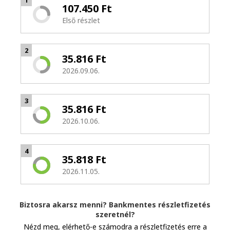
1
107.450 Ft
Első részlet
2
35.816 Ft
2026.09.06.
3
35.816 Ft
2026.10.06.
4
35.818 Ft
2026.11.05.
Biztosra akarsz menni? Bankmentes részletfizetés
szeretnél?
Nézd meg, elérhető-e számodra a részletfizetés erre a