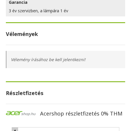
Garancia
3 év szervizben, a lámpára 1 év
Vélemények
Vélemény írásához be kell jelentkezni!
Részletfizetés
Acershop részletfizetés 0% THM