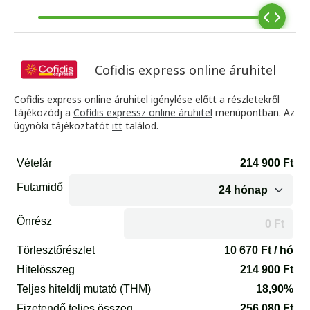
Cofidis express online áruhitel
Cofidis express online áruhitel igénylése előtt a részletekről
tájékozódj a
Cofidis expressz online áruhitel
menüpontban. Az
ügynöki tájékoztatót
itt
találod.