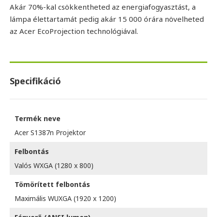
Akár 70%-kal csökkentheted az energiafogyasztást, a
lámpa élettartamát pedig akár 15 000 órára növelheted
az Acer EcoProjection technológiával.
Specifikáció
Termék neve
Acer S1387n Projektor
Felbontás
Valós WXGA (1280 x 800)
Tömörített felbontás
Maximális WUXGA (1920 x 1200)