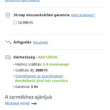
30 nap visszavásárlási garancia
Miért érdemes?
12.990 Ft
Árfigyelés
Részletek
Elérhetőség -
RAKTÁRON
Házhoz szállítás:
5-8 munkanap!
Szállítási díj:
2880 Ft
Személyesen az Acershopban
:
Rendelhető jövő hét szerdára
Garancia:
3 év
A termékhez ajánljuk
Mutasd mind