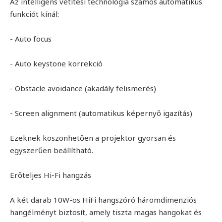
Az intelligens vetítési technológia számos automatikus
funkciót kínál:
- Auto focus
- Auto keystone korrekció
- Obstacle avoidance (akadály felismerés)
- Screen alignment (automatikus képernyő igazítás)
Ezeknek köszönhetően a projektor gyorsan és
egyszerűen beállítható.
Erőteljes Hi-Fi hangzás
A két darab 10W-os HiFi hangszóró háromdimenziós
hangélményt biztosít, amely tiszta magas hangokat és