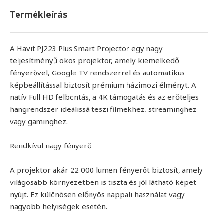
Termékleírás
A Havit PJ223 Plus Smart Projector egy nagy
teljesítményű okos projektor, amely kiemelkedő
fényerővel, Google TV rendszerrel és automatikus
képbeállítással biztosít prémium házimozi élményt. A
natív Full HD felbontás, a 4K támogatás és az erőteljes
hangrendszer ideálissá teszi filmekhez, streaminghez
vagy gaminghez.
Rendkívül nagy fényerő
A projektor akár 22 000 lumen fényerőt biztosít, amely
világosabb környezetben is tiszta és jól látható képet
nyújt. Ez különösen előnyös nappali használat vagy
nagyobb helyiségek esetén.