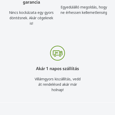
garancia
Egyedülálló megoldás, hogy
Nincs kockázata egy gyors
ne érhessen kellemetlenség
döntésnek. Akár cégeknek
is!
Akár 1 napos szállítás
Villámgyors kiszállítás, vedd
át rendelésed akár már
holnap!