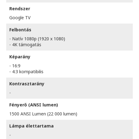
Rendszer
Google TV
Felbontás
- Natív 1080p (1920 x 1080)
- 4K támogatás
Képarány
- 16:9
- 4:3 kompatibilis
Kontrasztarány
-
Fényerő (ANSI lumen)
1500 ANSI Lumen (22 000 lumen)
Lámpa élettartama
-