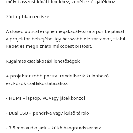
mély basszust kínál filmekhez, zenéhez és játékhoz.
Zárt optikai rendszer
A closed optical engine megakadályozza a por bejutását
a projektor belsejébe, így hosszabb élettartamot, stabil
képet és megbízható működést biztosít.
Rugalmas csatlakozási lehetőségek
A projektor több porttal rendelkezik különböző
eszközök csatlakoztatásához:
- HDMI – laptop, PC vagy játékkonzol
- Dual USB – pendrive vagy külső tároló
- 3.5 mm audio jack – külső hangrendszerhez