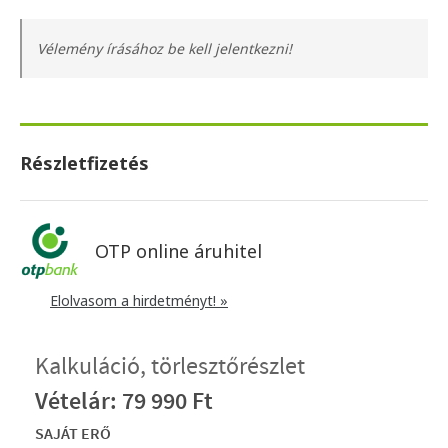
Vélemény írásához be kell jelentkezni!
Részletfizetés
OTP online áruhitel
Elolvasom a hirdetményt! »