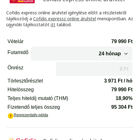
Cofidis express online áruhitel igénylése előtt a részletekről
tájékozódj a
Cofidis expressz online áruhitel
menüpontban. Az
ügynöki tájékoztatót
itt
találod.