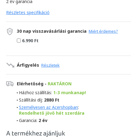
2 év garancia
Részletes specifikáció
30 nap visszavásárlási garancia
Miért érdemes?
6.990 Ft
Árfigyelés
Részletek
Elérhetőség -
RAKTÁRON
Házhoz szállítás:
1-3 munkanap!
Szállítási díj:
2880 Ft
Személyesen az Acershopban
:
Rendelhető jövő hét szerdára
Garancia:
2 év
A termékhez ajánljuk