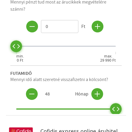
Cofidis express online áruhitel