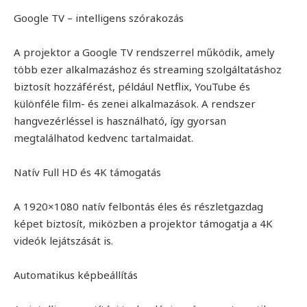
Google TV – intelligens szórakozás
A projektor a Google TV rendszerrel működik, amely
több ezer alkalmazáshoz és streaming szolgáltatáshoz
biztosít hozzáférést, például Netflix, YouTube és
különféle film- és zenei alkalmazások. A rendszer
hangvezérléssel is használható, így gyorsan
megtalálhatod kedvenc tartalmaidat.
Natív Full HD és 4K támogatás
A 1920×1080 natív felbontás éles és részletgazdag
képet biztosít, miközben a projektor támogatja a 4K
videók lejátszását is.
Automatikus képbeállítás