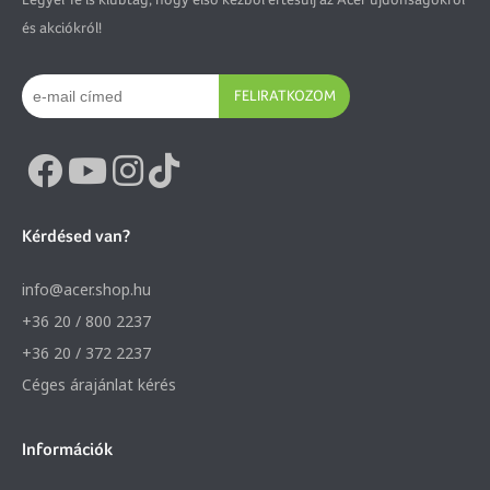
és akciókról!
FELIRATKOZOM
Kérdésed van?
info@acer.shop.hu
+36 20 / 800 2237
+36 20 / 372 2237
Céges árajánlat kérés
Információk