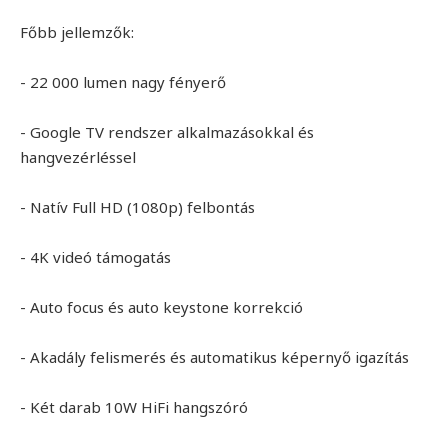
Főbb jellemzők:
- 22 000 lumen nagy fényerő
- Google TV rendszer alkalmazásokkal és
hangvezérléssel
- Natív Full HD (1080p) felbontás
- 4K videó támogatás
- Auto focus és auto keystone korrekció
- Akadály felismerés és automatikus képernyő igazítás
- Két darab 10W HiFi hangszóró