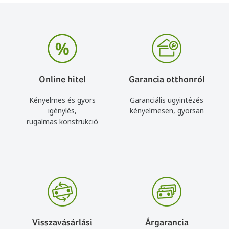
Online hitel
Garancia otthonról
Kényelmes és gyors
Garanciális ügyintézés
igénylés,
kényelmesen, gyorsan
rugalmas konstrukció
Visszavásárlási
Árgarancia