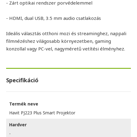
- Zárt optikai rendszer porvédelemmel
- HDMI, dual USB, 3.5 mm audio csatlakozás
Ideális választás otthoni mozi és streaminghez, nappali
filmnézéshez világosabb környezetben, gaming
konzollal vagy PC-vel, nagyméretű vetítési élményhez.
Specifikáció
Termék neve
Havit PJ223 Plus Smart Projektor
Hardver
-