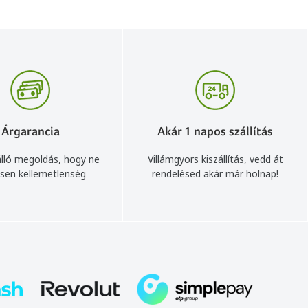
Árgarancia
Akár 1 napos szállítás
lló megoldás, hogy ne
Villámgyors kiszállítás, vedd át
sen kellemetlenség
rendelésed akár már holnap!