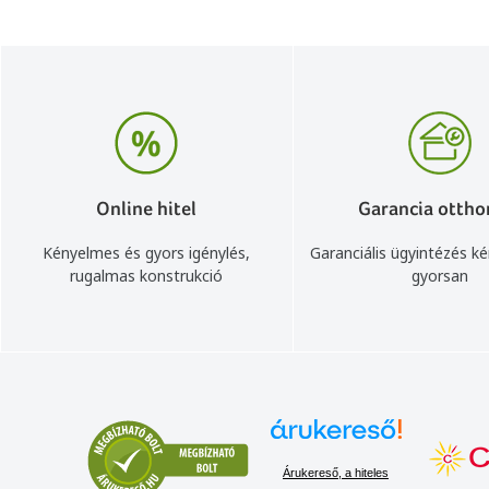
Online hitel
Garancia ottho
Kényelmes és gyors igénylés,
Garanciális ügyintézés k
rugalmas konstrukció
gyorsan
Árukereső, a hiteles