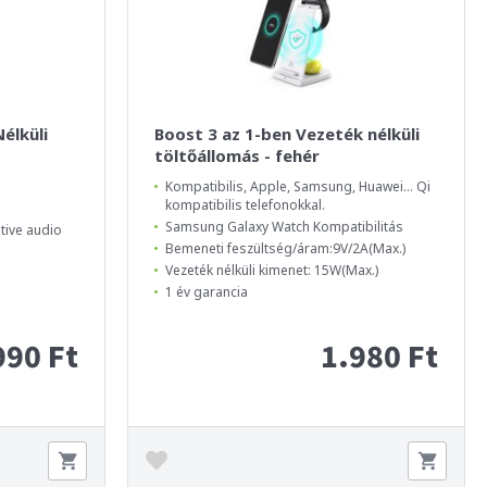
élküli
Boost 3 az 1-ben Vezeték nélküli
töltőállomás - fehér
Kompatibilis, Apple, Samsung, Huawei... Qi
kompatibilis telefonokkal.
Samsung Galaxy Watch Kompatibilitás
ive audio
Bemeneti feszültség/áram:9V/2A(Max.)
Vezeték nélküli kimenet: 15W(Max.)
1 év garancia
990 Ft
1.980 Ft