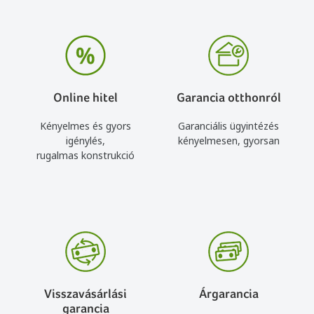
Online hitel
Garancia otthonról
Kényelmes és gyors
Garanciális ügyintézés
igénylés,
kényelmesen, gyorsan
rugalmas konstrukció
Visszavásárlási
Árgarancia
garancia