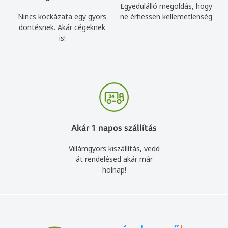
Egyedülálló megoldás, hogy
Nincs kockázata egy gyors
ne érhessen kellemetlenség
döntésnek. Akár cégeknek
is!
Akár 1 napos szállítás
Villámgyors kiszállítás, vedd
át rendelésed akár már
holnap!