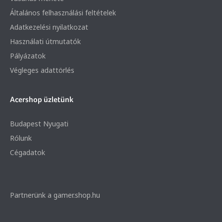
Általános felhasználási feltételek
Adatkezelési nyilatkozat
Használati útmutatók
Pályázatok
Végleges adattörlés
Acershop üzletünk
Budapest Nyugati
Rólunk
Cégadatok
Partnerünk a gamer.shop.hu