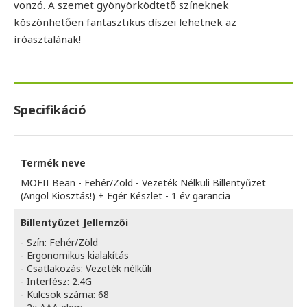
vonzó. A szemet gyönyörködtető színeknek
köszönhetően fantasztikus díszei lehetnek az
íróasztalának!
Specifikáció
Termék neve
MOFII Bean - Fehér/Zöld - Vezeték Nélküli Billentyűzet
(Angol Kiosztás!) + Egér Készlet - 1 év garancia
Billentyűzet Jellemzői
- Szín: Fehér/Zöld
- Ergonomikus kialakítás
- Csatlakozás: Vezeték nélküli
- Interfész: 2.4G
- Kulcsok száma: 68