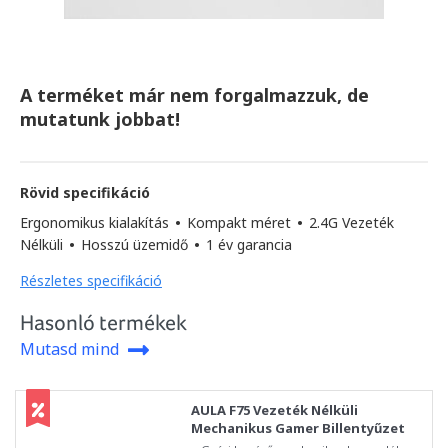
A terméket már nem forgalmazzuk, de
mutatunk jobbat!
Rövid specifikáció
Ergonomikus kialakítás
•
Kompakt méret
•
2.4G Vezeték
Nélküli
•
Hosszú üzemidő
•
1 év garancia
Részletes specifikáció
Hasonló termékek
Mutasd mind
AULA F75 Vezeték Nélküli
Mechanikus Gamer Billentyűzet