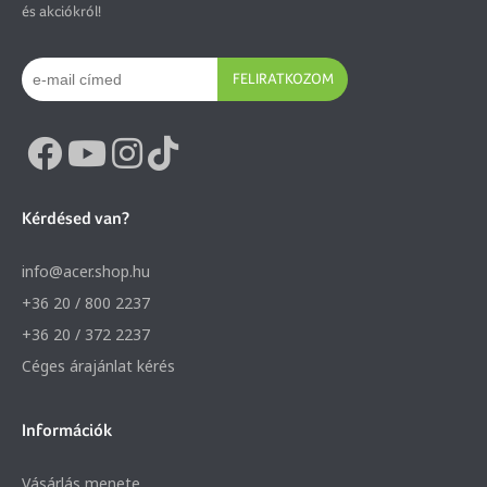
és akciókról!
FELIRATKOZOM
Kérdésed van?
info@acer.shop.hu
+36 20 / 800 2237
+36 20 / 372 2237
Céges árajánlat kérés
Információk
Vásárlás menete