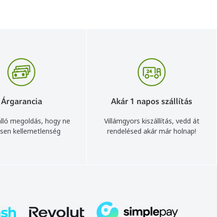
Árgarancia
Akár 1 napos szállítás
lló megoldás, hogy ne
Villámgyors kiszállítás, vedd át
sen kellemetlenség
rendelésed akár már holnap!