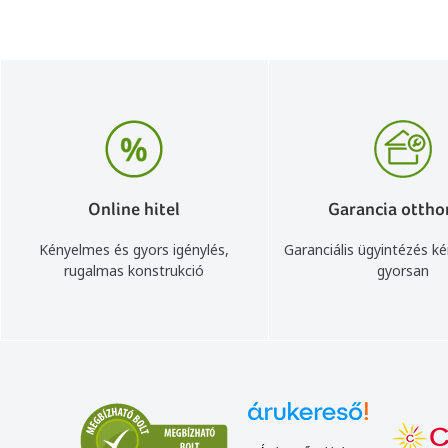
Online hitel
Garancia ottho
Kényelmes és gyors igénylés,
Garanciális ügyintézés k
rugalmas konstrukció
gyorsan