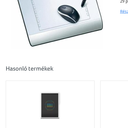
29 
Rész
Hasonló termékek