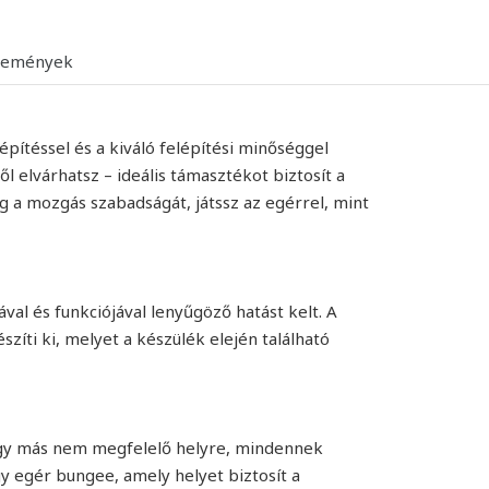
lemények
építéssel és a kiváló felépítési minőséggel
 elvárhatsz – ideális támasztékot biztosít a
g a mozgás szabadságát, játssz az egérrel, mint
al és funkciójával lenyűgöző hatást kelt. A
szíti ki, melyet a készülék elején található
 vagy más nem megfelelő helyre, mindennek
y egér bungee, amely helyet biztosít a