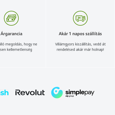
Árgarancia
Akár 1 napos szállítás
lló megoldás, hogy ne
Villámgyors kiszállítás, vedd át
sen kellemetlenség
rendelésed akár már holnap!