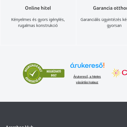
Online hitel
Garancia ottho
Kényelmes és gyors igénylés,
Garanciális ügyintézés k
rugalmas konstrukció
gyorsan
Árukereső, a hiteles
vásárlási kalauz