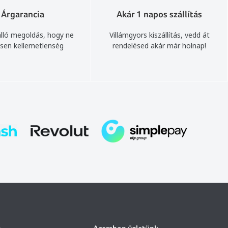
Árgarancia
Akár 1 napos szállítás
lló megoldás, hogy ne
Villámgyors kiszállítás, vedd át
sen kellemetlenség
rendelésed akár már holnap!