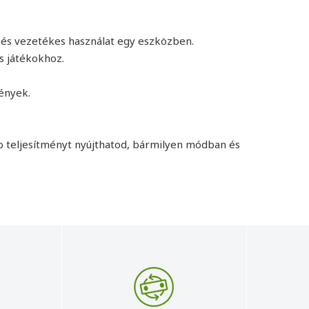
h és vezetékes használat egy eszközben.
os játékokhoz.
fények.
 teljesítményt nyújthatod, bármilyen módban és