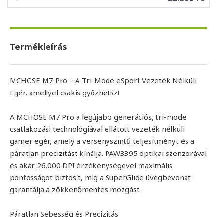
Termékleírás
MCHOSE M7 Pro – A Tri-Mode eSport Vezeték Nélküli
Egér, amellyel csakis győzhetsz!
A MCHOSE M7 Pro a legújabb generációs, tri-mode
csatlakozási technológiával ellátott vezeték nélküli
gamer egér, amely a versenyszintű teljesítményt és a
páratlan precizitást kínálja. PAW3395 optikai szenzorával
és akár 26,000 DPI érzékenységével maximális
pontosságot biztosít, míg a SuperGlide üvegbevonat
garantálja a zökkenőmentes mozgást.
Páratlan Sebesség és Precizitás