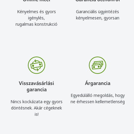
Kényelmes és gyors
Garanciális ügyintézés
igénylés,
kényelmesen, gyorsan
rugalmas konstrukció
Visszavásárlási
Árgarancia
garancia
Egyedülálló megoldás, hogy
Nincs kockázata egy gyors
ne érhessen kellemetlenség
döntésnek. Akár cégeknek
is!