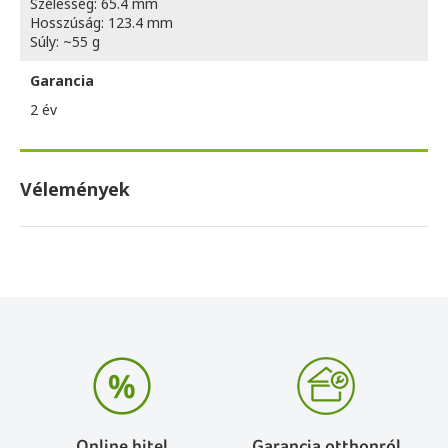
Szélesség: 65.4 mm
Hosszúság: 123.4 mm
Súly: ~55 g
Garancia
2 év
Vélemények
Online hitel
Garancia otthonról