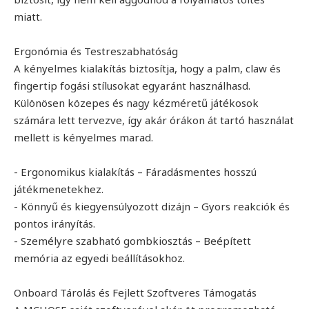
miatt.
Ergonómia és Testreszabhatóság
A kényelmes kialakítás biztosítja, hogy a palm, claw és
fingertip fogási stílusokat egyaránt használhasd.
Különösen közepes és nagy kézméretű játékosok
számára lett tervezve, így akár órákon át tartó használat
mellett is kényelmes marad.
- Ergonomikus kialakítás – Fáradásmentes hosszú
játékmenetekhez.
- Könnyű és kiegyensúlyozott dizájn – Gyors reakciók és
pontos irányítás.
- Személyre szabható gombkiosztás – Beépített
memória az egyedi beállításokhoz.
Onboard Tárolás és Fejlett Szoftveres Támogatás