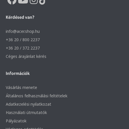
Kérdésed van?
info@acer.shop.hu
+36 20 / 800 2237
+36 20 / 372 2237
Céges árajánlat kérés
Információk
Vásárlás menete
Általános felhasználási feltételek
Adatkezelési nyilatkozat
Használati útmutatók
Pályázatok