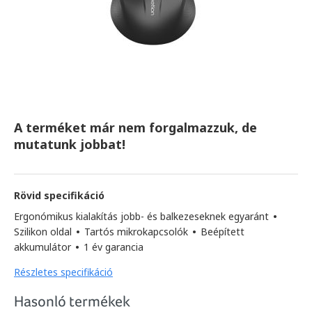
A terméket már nem forgalmazzuk, de
mutatunk jobbat!
Rövid specifikáció
Ergonómikus kialakítás jobb- és balkezeseknek egyaránt
•
Szilikon oldal
•
Tartós mikrokapcsolók
•
Beépített
akkumulátor
•
1 év garancia
Részletes specifikáció
Hasonló termékek