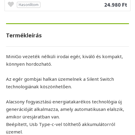
24.980 Ft
Hasonlítom
Termékleírás
MiniGo vezeték nélküli irodai egér, kiváló és kompakt,
könnyen hordozható.
Az egér gombjai halkan üzemelnek a Silent Switch
technologiának köszönhetően.
Alacsony fogyasztású energiatakarékos technológia új
generációját alkalmazza, amely automatikusan elalszik,
amikor üresjáratban van.
Beépített, Usb Type-c-vel tölthető akkumulátorról
üzemel.