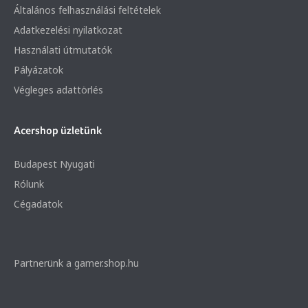
Általános felhasználási feltételek
Adatkezelési nyilatkozat
Használati útmutatók
Pályázatok
Végleges adattörlés
Acershop üzletünk
Budapest Nyugati
Rólunk
Cégadatok
Partnerünk a gamer.shop.hu