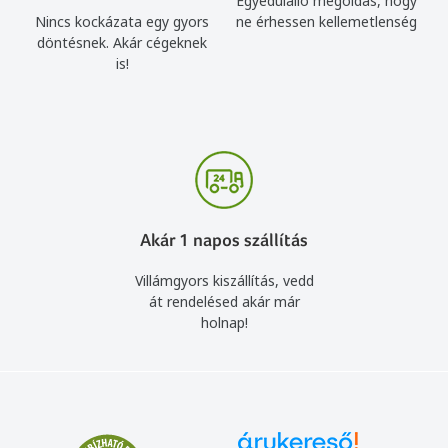
Egyedülálló megoldás, hogy
Nincs kockázata egy gyors
ne érhessen kellemetlenség
döntésnek. Akár cégeknek
is!
Akár 1 napos szállítás
Villámgyors kiszállítás, vedd
át rendelésed akár már
holnap!