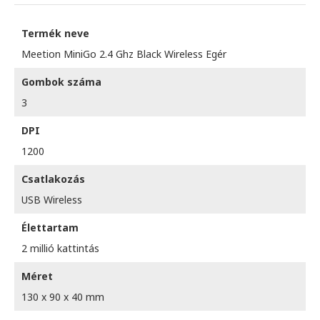
Termék neve
Meetion MiniGo 2.4 Ghz Black Wireless Egér
Gombok száma
3
DPI
1200
Csatlakozás
USB Wireless
Élettartam
2 millió kattintás
Méret
130 x 90 x 40 mm