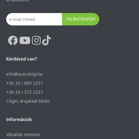
FELIRATKOZOM
Kérdésed van?
info@acer.shop.hu
+36 20 / 800 2237
+36 20 / 372 2237
Céges árajánlat kérés
Információk
Vásárlás menete