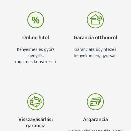
Online hitel
Garancia otthonról
Kényelmes és gyors
Garanciális ügyintézés
igénylés,
kényelmesen, gyorsan
rugalmas konstrukció
Visszavásárlási
Árgarancia
garancia