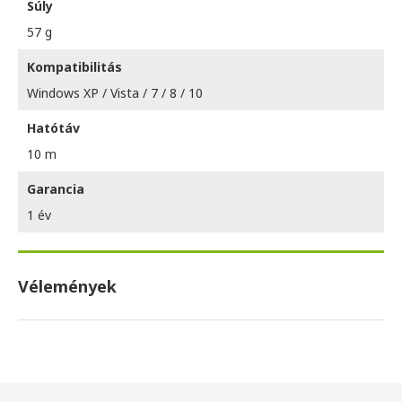
Súly
57 g
Kompatibilitás
Windows XP / Vista / 7 / 8 / 10
Hatótáv
10 m
Garancia
1 év
Vélemények