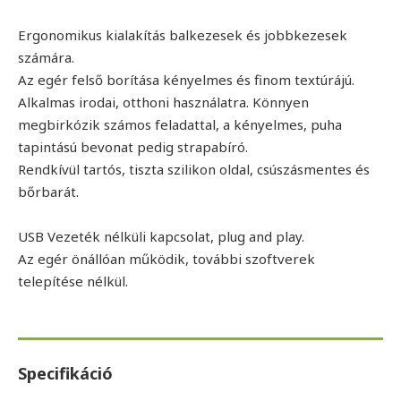
Ergonomikus kialakítás balkezesek és jobbkezesek
számára.
Az egér felső borítása kényelmes és finom textúrájú.
Alkalmas irodai, otthoni használatra. Könnyen
megbirkózik számos feladattal, a kényelmes, puha
tapintású bevonat pedig strapabíró.
Rendkívül tartós, tiszta szilikon oldal, csúszásmentes és
bőrbarát.
USB Vezeték nélküli kapcsolat, plug and play.
Az egér önállóan működik, további szoftverek
telepítése nélkül.
Specifikáció