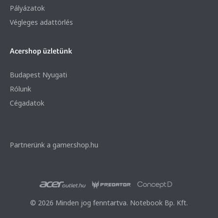
Pályázatok
Végleges adattörlés
Acershop üzletünk
Budapest Nyugati
Rólunk
Cégadatok
Partnerünk a gamer.shop.hu
© 2026 Minden jog fenntartva. Notebook Bp. Kft.