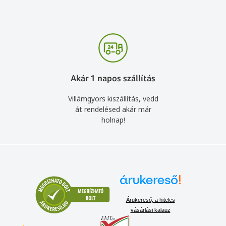
Akár 1 napos szállítás
Villámgyors kiszállítás, vedd
át rendelésed akár már
holnap!
Árukereső, a hiteles
vásárlási kalauz