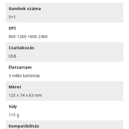
Gombok száma
5+1
DPI
800-1200-1600-2400
Csatlakozás
USB
Élettartam
3 millió kattintás
Méret
125 x 74 x 63 mm
Súly
115 g
Kompatibilitás