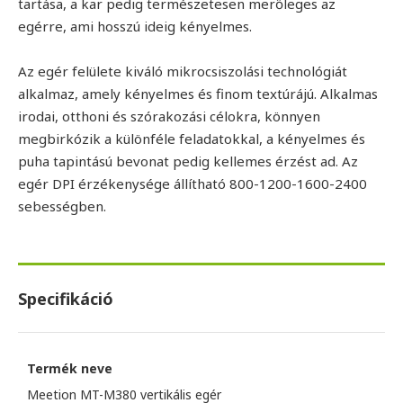
tartása, a kar pedig természetesen merőleges az
egérre, ami hosszú ideig kényelmes.
Az egér felülete kiváló mikrocsiszolási technológiát
alkalmaz, amely kényelmes és finom textúrájú. Alkalmas
irodai, otthoni és szórakozási célokra, könnyen
megbirkózik a különféle feladatokkal, a kényelmes és
puha tapintású bevonat pedig kellemes érzést ad. Az
egér DPI érzékenysége állítható 800-1200-1600-2400
sebességben.
Specifikáció
Termék neve
Meetion MT-M380 vertikális egér