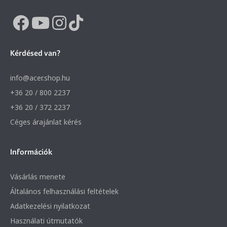
Kérdésed van?
info@acer.shop.hu
+36 20 / 800 2237
+36 20 / 372 2237
Céges árajánlat kérés
Információk
Vásárlás menete
Általános felhasználási feltételek
Adatkezelési nyilatkozat
Használati útmutatók