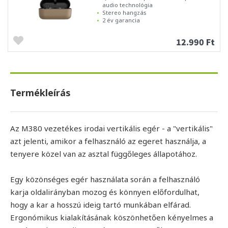
audio technológia
Stereo hangzás
2 év garancia
12.990 Ft
Termékleírás
Az M380 vezetékes irodai vertikális egér - a "vertikális"
azt jelenti, amikor a felhasználó az egeret használja, a
tenyere közel van az asztal függőleges állapotához.
Egy közönséges egér használata során a felhasználó
karja oldalirányban mozog és könnyen előfordulhat,
hogy a kar a hosszú ideig tartó munkában elfárad.
Ergonómikus kialakításának köszönhetően kényelmes a