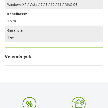
Windows XP / Vista / 7 / 8 / 10 / 11 / MAC OS
Kábelhossz
1.5 m
Garancia
1 év
Vélemények