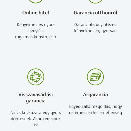
Online hitel
Garancia otthonról
Kényelmes és gyors
Garanciális ügyintézés
igénylés,
kényelmesen, gyorsan
rugalmas konstrukció
Visszavásárlási
Árgarancia
garancia
Egyedülálló megoldás, hogy
Nincs kockázata egy gyors
ne érhessen kellemetlenség
döntésnek. Akár cégeknek
is!