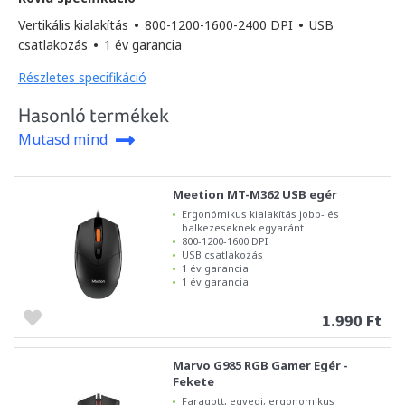
Vertikális kialakítás
•
800-1200-1600-2400 DPI
•
USB
csatlakozás
•
1 év garancia
Részletes specifikáció
Hasonló termékek
Mutasd mind
Meetion MT-M362 USB egér
Ergonómikus kialakítás jobb- és
balkezeseknek egyaránt
800-1200-1600 DPI
USB csatlakozás
1 év garancia
1 év garancia
1.990 Ft
Marvo G985 RGB Gamer Egér -
Fekete
Faragott, egyedi, ergonomikus