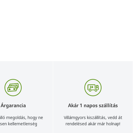
Árgarancia
Akár 1 napos szállítás
lló megoldás, hogy ne
Villámgyors kiszállítás, vedd át
sen kellemetlenség
rendelésed akár már holnap!