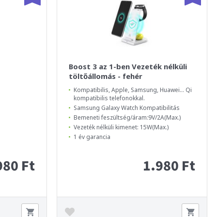
Boost 3 az 1-ben Vezeték nélküli
töltőállomás - fehér
Kompatibilis, Apple, Samsung, Huawei... Qi
kompatibilis telefonokkal.
Samsung Galaxy Watch Kompatibilitás
Bemeneti feszültség/áram:9V/2A(Max.)
Vezeték nélküli kimenet: 15W(Max.)
1 év garancia
980 Ft
1.980 Ft