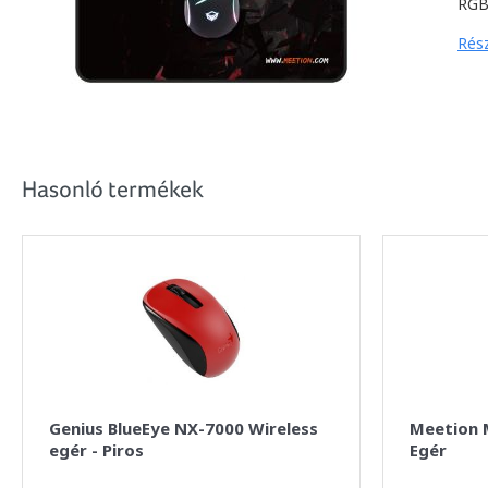
RGB 
Rész
Hasonló termékek
Genius BlueEye NX-7000 Wireless
Meetion 
egér - Piros
Egér