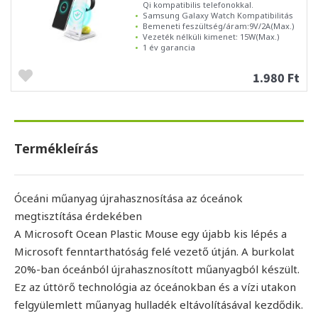
Qi kompatibilis telefonokkal.
Samsung Galaxy Watch Kompatibilitás
Bemeneti feszültség/áram:9V/2A(Max.)
Vezeték nélküli kimenet: 15W(Max.)
1 év garancia
1.980 Ft
Termékleírás
Óceáni műanyag újrahasznosítása az óceánok
megtisztítása érdekében
A Microsoft Ocean Plastic Mouse egy újabb kis lépés a
Microsoft fenntarthatóság felé vezető útján. A burkolat
20%-ban óceánból újrahasznosított műanyagból készült.
Ez az úttörő technológia az óceánokban és a vízi utakon
felgyülemlett műanyag hulladék eltávolításával kezdődik.