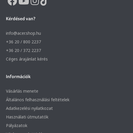
Kérdésed van?
info@acer.shop.hu
+36 20 / 800 2237
+36 20 / 372 2237
Céges árajánlat kérés
Információk
Vásárlás menete
Általános felhasználási feltételek
Adatkezelési nyilatkozat
Használati útmutatók
Pályázatok