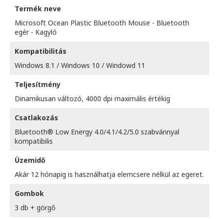
Termék neve
Microsoft Ocean Plastic Bluetooth Mouse - Bluetooth
egér - Kagyló
Kompatibilitás
Windows 8.1 / Windows 10 / Windowd 11
Teljesítmény
Dinamikusan változó, 4000 dpi maximális értékig
Csatlakozás
Bluetooth® Low Energy 4.0/4.1/4.2/5.0 szabvánnyal
kompatibilis
Üzemidő
Akár 12 hónapig is használhatja elemcsere nélkül az egeret.
Gombok
3 db + görgő