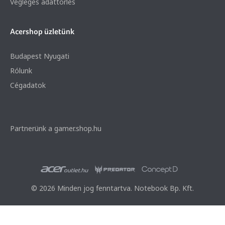
Végleges adattörlés
Acershop üzletünk
Budapest Nyugati
Rólunk
Cégadatok
Partnerünk a gamer.shop.hu
© 2026 Minden jog fenntartva. Notebook Bp. Kft.