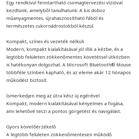
Egy rendkívül fenntartható csomagtervezési vízióval
kezdtünk, amelyből tanulhatunk. A kis doboz
műanyagmentes, újrahasznosítható fából és
természetes cukornádrostokból készül.
Kompakt, színes és vezeték nélküli
Modern, kompakt kialakításával jól illik a kézbe, és a
legtöbb felületen zökkenőmentes követéssel útközben
is hatékonyan dolgozhat. A Microsoft Bluetooth® Mouse
többféle színben kapható, és az eleme akár 12 hónapos
működést biztosít.
Ismerkedjen meg az útra kész új egérével
Kompakt, modern kialakításával kényelmes a fogása,
ami lehetővé teszi a pontos görgetést és navigálást.
Gyors követőérzékelő
A legtöbb felületen zökkenőmentesen működő