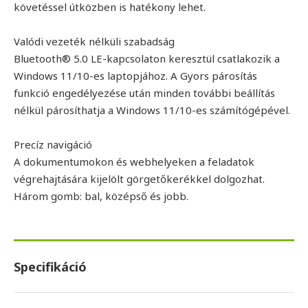
követéssel útközben is hatékony lehet.
Valódi vezeték nélküli szabadság
Bluetooth® 5.0 LE-kapcsolaton keresztül csatlakozik a
Windows 11/10-es laptopjához. A Gyors párosítás
funkció engedélyezése után minden további beállítás
nélkül párosíthatja a Windows 11/10-es számítógépével.
Precíz navigáció
A dokumentumokon és webhelyeken a feladatok
végrehajtására kijelölt görgetőkerékkel dolgozhat.
Három gomb: bal, középső és jobb.
Specifikáció