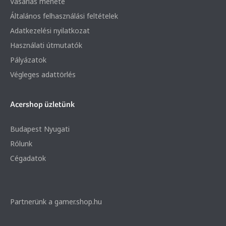
Vásárlás menete
Általános felhasználási feltételek
Adatkezelési nyilatkozat
Használati útmutatók
Pályázatok
Végleges adattörlés
Acershop üzletünk
Budapest Nyugati
Rólunk
Cégadatok
Partnerünk a gamer.shop.hu