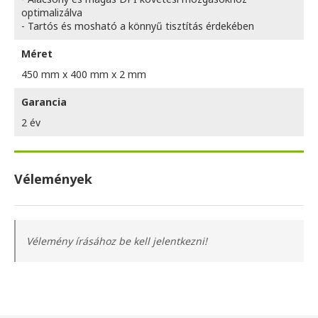
optimalizálva
- Tartós és mosható a könnyű tisztítás érdekében
Méret
450 mm x 400 mm x 2 mm
Garancia
2 év
Vélemények
Vélemény írásához be kell jelentkezni!