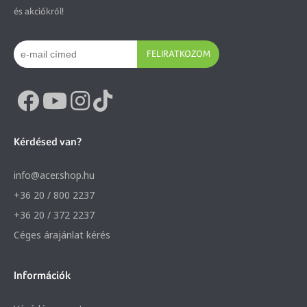
és akciókról!
FELIRATKOZOM
Kérdésed van?
info@acer.shop.hu
+36 20 / 800 2237
+36 20 / 372 2237
Céges árajánlat kérés
Információk