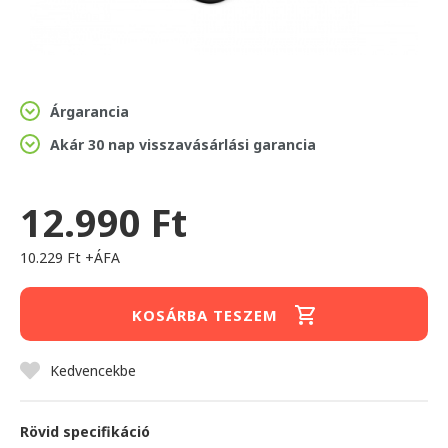
Árgarancia
Akár 30 nap visszavásárlási garancia
12.990 Ft
10.229 Ft +ÁFA
KOSÁRBA TESZEM
Kedvencekbe
Rövid specifikáció