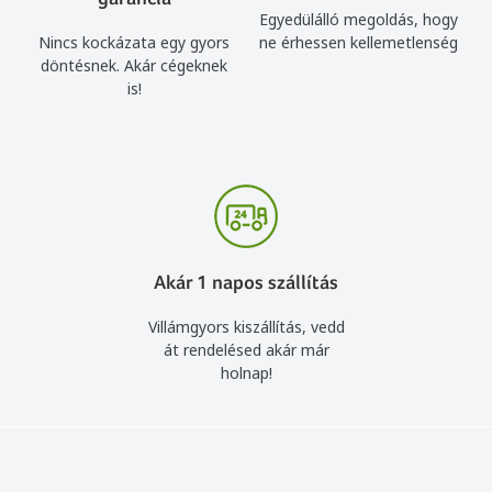
Egyedülálló megoldás, hogy
Nincs kockázata egy gyors
ne érhessen kellemetlenség
döntésnek. Akár cégeknek
is!
Akár 1 napos szállítás
Villámgyors kiszállítás, vedd
át rendelésed akár már
holnap!