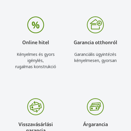
Online hitel
Garancia otthonról
Kényelmes és gyors
Garanciális ügyintézés
igénylés,
kényelmesen, gyorsan
rugalmas konstrukció
Visszavásárlási
Árgarancia
garancia