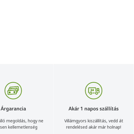
Árgarancia
Akár 1 napos szállítás
lló megoldás, hogy ne
Villámgyors kiszállítás, vedd át
sen kellemetlenség
rendelésed akár már holnap!