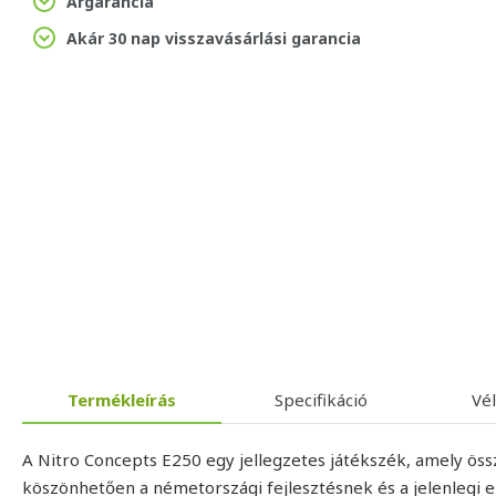
Árgarancia
Akár 30 nap visszavásárlási garancia
Termékleírás
Specifikáció
Vé
A Nitro Concepts E250 egy jellegzetes játékszék, amely öss
köszönhetően a németországi fejlesztésnek és a jelenlegi 