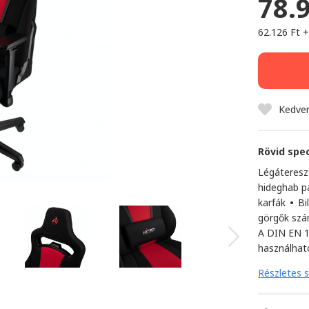
78.
62.126 Ft 
Kedve
Rövid spec
Légáteresz
hideghab 
karfák
•
Bi
görgők szá
A DIN EN 1
használhat
Részletes s