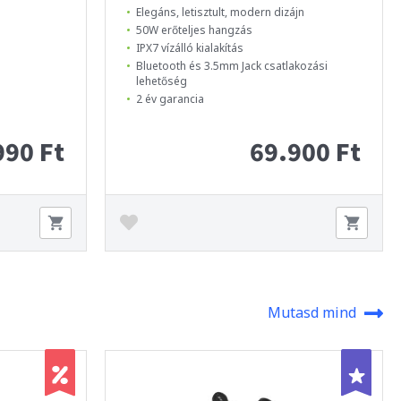
Elegáns, letisztult, modern dizájn
50W erőteljes hangzás
IPX7 vízálló kialakítás
Bluetooth és 3.5mm Jack csatlakozási
lehetőség
2 év garancia
990 Ft
69.900 Ft
Mutasd mind