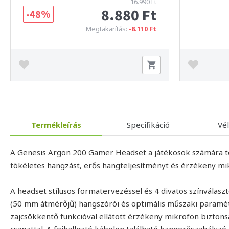
16.990 Ft
8.880 Ft
-48%
Megtakarítás:
-8.110 Ft
Termékleírás
Specifikáció
Vé
A Genesis Argon 200 Gamer Headset a játékosok számára te
tökéletes hangzást, erős hangteljesítményt és érzékeny mik
A headset stílusos formatervezéssel és 4 divatos színválas
(50 mm átmérőjű) hangszórói és optimális műszaki paramé
zajcsökkentő funkcióval ellátott érzékeny mikrofon biztons
csapattal. A fejhallgató kábelen található hangerőszabályzó