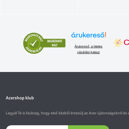
Árukereső, a hiteles
vásárlási kalauz
Acershop klub
Legyél Te is klubtag, hogy első kézből értesülj az Acer újdonságokról és 