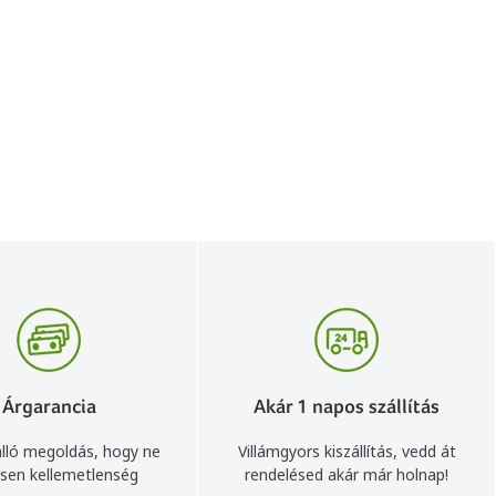
Árgarancia
Akár 1 napos szállítás
lló megoldás, hogy ne
Villámgyors kiszállítás, vedd át
sen kellemetlenség
rendelésed akár már holnap!