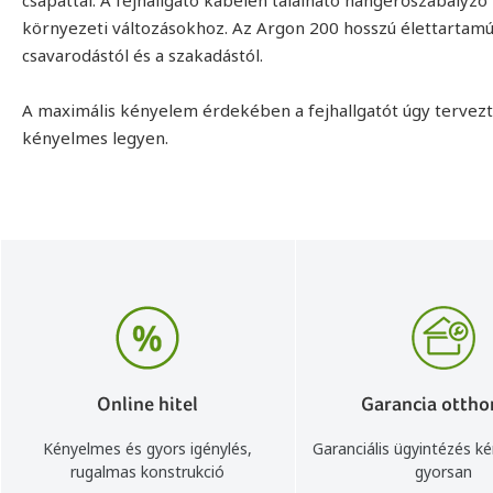
környezeti változásokhoz. Az Argon 200 hosszú élettartamú, 
csavarodástól és a szakadástól.
A maximális kényelem érdekében a fejhallgatót úgy tervez
kényelmes legyen.
Online hitel
Garancia ottho
Kényelmes és gyors igénylés,
Garanciális ügyintézés k
rugalmas konstrukció
gyorsan