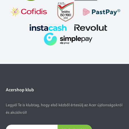
Acershop klub
Legyél Te is klubtag, hogy első kézből értesülj az Acer újdonságokról
és akciókról!