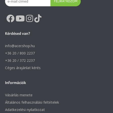
FELIRATKOZOM
Kérdésed van?
info@acer.shop.hu
+36 20 / 800 2237
+36 20 / 372 2237
Céges árajánlat kérés
Információk
Vásárlás menete
Általános felhasználási feltételek
Adatkezelési nyilatkozat