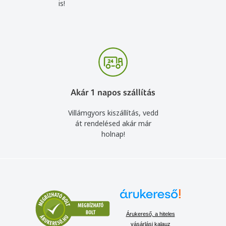
is!
Akár 1 napos szállítás
Villámgyors kiszállítás, vedd
át rendelésed akár már
holnap!
Árukereső, a hiteles
vásárlási kalauz