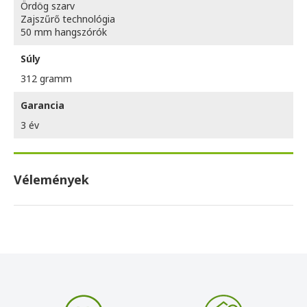
Ördög szarv
Zajszűrő technológia
50 mm hangszórók
Súly
312 gramm
Garancia
3 év
Vélemények