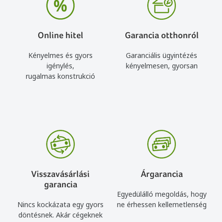
Online hitel
Garancia otthonról
Kényelmes és gyors
Garanciális ügyintézés
igénylés,
kényelmesen, gyorsan
rugalmas konstrukció
Visszavásárlási
Árgarancia
garancia
Egyedülálló megoldás, hogy
Nincs kockázata egy gyors
ne érhessen kellemetlenség
döntésnek. Akár cégeknek