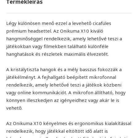
Termékleírás
Légy különösen menő ezzel a levehető cicafüles
prémium headsettel. Az Onikuma X10 kiváló
hangminőséggel rendelkezik, amely lehetővé teszi a
játékokban vagy filmekben található különféle
hanghatások és részletek maximális élvezetét.
A kristálytiszta hangok és a mély basszus fokozzák a
játékélményt. A fejhallgató beépített mikrofonnal
rendelkezik, amely lehetővé teszi a játékok közbeni
vagy online kommunikációt. A mikrofon állítható, hogy
könnyen illeszkedjen az igényeidhez vagy akár le is
vehető.
Az Onikuma X10 kényelmes és ergonomikus kialakítással
rendelkezik, hogy játékkal eltöltött idő alatt is