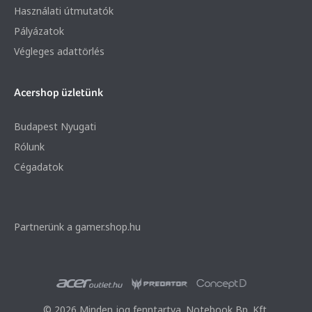
Használati útmutatók
Pályázatok
Végleges adattörlés
Acershop üzletünk
Budapest Nyugati
Rólunk
Cégadatok
Partnerünk a gamer.shop.hu
© 2026 Minden jog fenntartva. Notebook Bp. Kft.