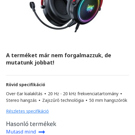
A terméket már nem forgalmazzuk, de
mutatunk jobbat!
Rövid specifikáció
Over-Ear kialakítás
•
20 Hz - 20 kHz frekvenciatartomány
•
Stereo hangzás
•
Zajszűrő technológia
•
50 mm hangszórók
Részletes specifikáció
Hasonló termékek
Mutasd mind