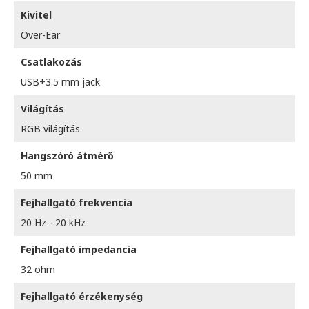
Kivitel
Over-Ear
Csatlakozás
USB+3.5 mm jack
Világítás
RGB világítás
Hangszóró átmérő
50 mm
Fejhallgató frekvencia
20 Hz - 20 kHz
Fejhallgató impedancia
32 ohm
Fejhallgató érzékenység