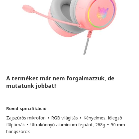
A terméket már nem forgalmazzuk, de
mutatunk jobbat!
Rövid specifikáció
Zajszűrős mikrofon
•
RGB világítás
•
Kényelmes, lélegző
fülpárnák
•
Ultrakönnyű alumínium fejpánt, 268g
•
50 mm
hangszórók