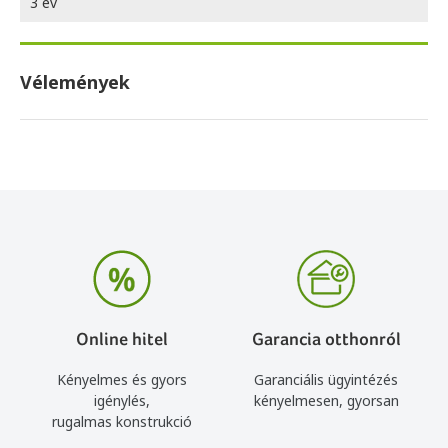
3 év
Vélemények
Online hitel
Garancia otthonról
Kényelmes és gyors
Garanciális ügyintézés
igénylés,
kényelmesen, gyorsan
rugalmas konstrukció