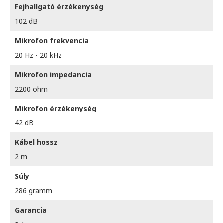
Fejhallgató érzékenység
102 dB
Mikrofon frekvencia
20 Hz - 20 kHz
Mikrofon impedancia
2200 ohm
Mikrofon érzékenység
42 dB
Kábel hossz
2 m
Súly
286 gramm
Garancia