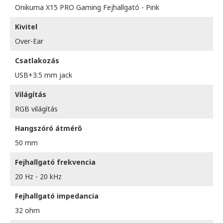
Onikuma X15 PRO Gaming Fejhallgató - Pink
Kivitel
Over-Ear
Csatlakozás
USB+3.5 mm jack
Világítás
RGB világítás
Hangszóró átmérő
50 mm
Fejhallgató frekvencia
20 Hz - 20 kHz
Fejhallgató impedancia
32 ohm