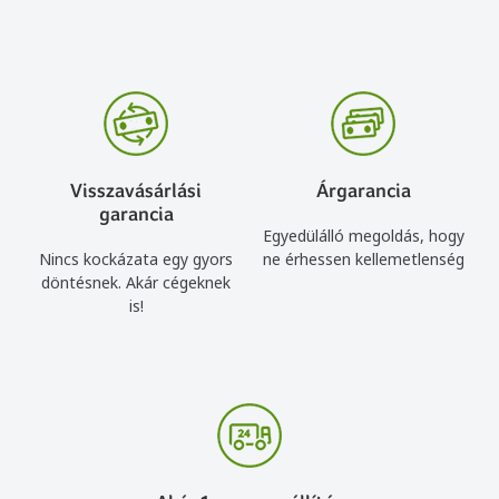
Visszavásárlási
Árgarancia
garancia
Egyedülálló megoldás, hogy
Nincs kockázata egy gyors
ne érhessen kellemetlenség
döntésnek. Akár cégeknek
is!