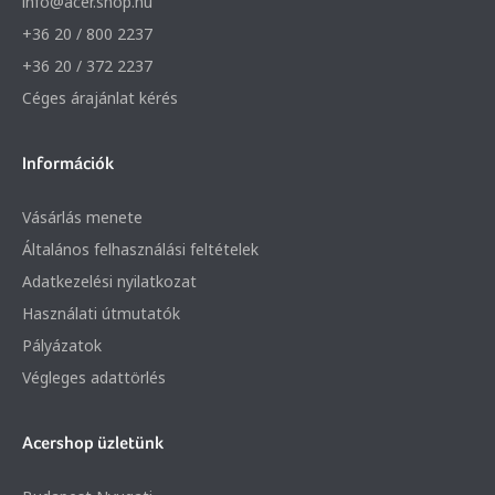
info@acer.shop.hu
+36 20 / 800 2237
+36 20 / 372 2237
Céges árajánlat kérés
Információk
Vásárlás menete
Általános felhasználási feltételek
Adatkezelési nyilatkozat
Használati útmutatók
Pályázatok
Végleges adattörlés
Acershop üzletünk