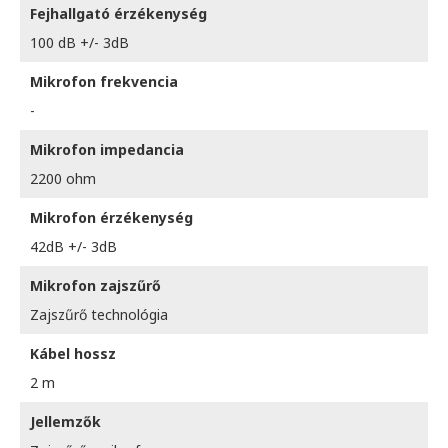
Fejhallgató érzékenység
100 dB +/- 3dB
Mikrofon frekvencia
-
Mikrofon impedancia
2200 ohm
Mikrofon érzékenység
42dB +/- 3dB
Mikrofon zajszűrő
Zajszűrő technológia
Kábel hossz
2 m
Jellemzők