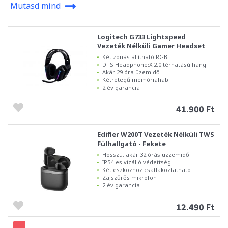
Mutasd mind
Logitech G733 Lightspeed
Vezeték Nélküli Gamer Headset
Két zónás állítható RGB
DTS Headphone:X 2.0 térhatású hang
Akár 29 óra üzemidő
Kétrétegű memóriahab
2 év garancia
41.900 Ft
Edifier W200T Vezeték Nélküli TWS
Fülhallgató - Fekete
Hosszú, akár 32 órás üzzemidő
IP54-es vízálló védettség
Két eszközhöz csatlakoztatható
Zajszűrős mikrofon
2 év garancia
12.490 Ft