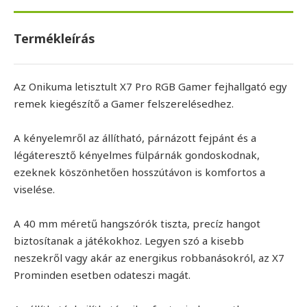
Termékleírás
Az Onikuma letisztult X7 Pro RGB Gamer fejhallgató egy
remek kiegészítő a Gamer felszerelésedhez.
A kényelemről az állítható, párnázott fejpánt és a
légáteresztő kényelmes fülpárnák gondoskodnak,
ezeknek köszönhetően hosszútávon is komfortos a
viselése.
A 40 mm méretű hangszórók tiszta, precíz hangot
biztosítanak a játékokhoz. Legyen szó a kisebb
neszekről vagy akár az energikus robbanásokról, az X7
Prominden esetben odateszi magát.