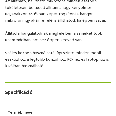
Az állítható, hajlítható mikrofont minden esetben
tökéletesen be tudod állítani ahogy kényelmes,
ugyanakkor 360°-ban képes rögzíteni a hangot
mikrofon, így akár felfelé is állíthatod, ha éppen zavar.
Állítsd a hangulatodnak megfelelően a színeket több
üzemmódban, amihez éppen kedved van.
Széles körben használható, így szinte minden mobil
eszközhöz, a legtöbb konzolhoz, PC-hez és laptophoz is
kiválóan használható.
Specifikáció
Termék neve