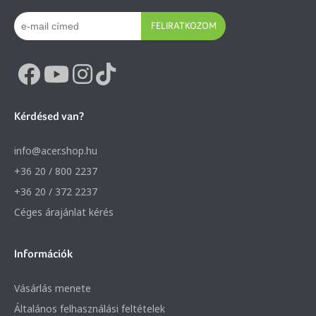
FELIRATKOZOM
Kérdésed van?
info@acer.shop.hu
+36 20 / 800 2237
+36 20 / 372 2237
Céges árajánlat kérés
Információk
Vásárlás menete
Általános felhasználási feltételek