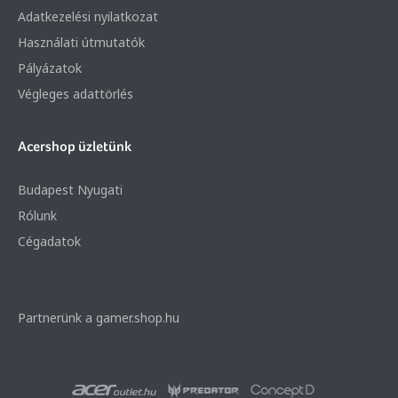
Adatkezelési nyilatkozat
Használati útmutatók
Pályázatok
Végleges adattörlés
Acershop üzletünk
Budapest Nyugati
Rólunk
Cégadatok
Partnerünk a gamer.shop.hu