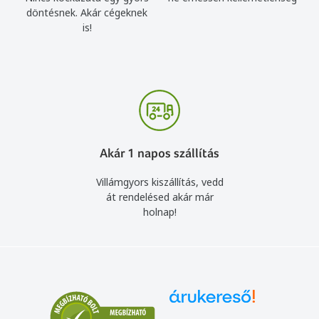
döntésnek. Akár cégeknek
is!
Akár 1 napos szállítás
Villámgyors kiszállítás, vedd
át rendelésed akár már
holnap!