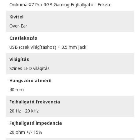
Onikuma X7 Pro RGB Gaming Fejhallgató - Fekete
Kivitel
Over-Ear
Csatlakozás
USB (csak világításhoz) + 3.5 mm jack
Világítás
Színes LED világítás
Hangszóró átmérő
40 mm
Fejhallgató frekvencia
20 Hz - 20 kHz
Fejhallgató impedancia
20 ohm +/- 15%