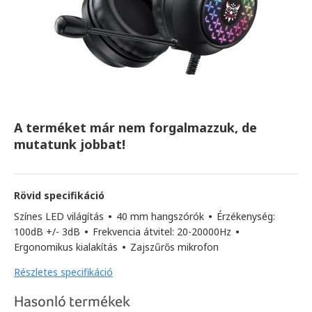
A terméket már nem forgalmazzuk, de
mutatunk jobbat!
Rövid specifikáció
Színes LED világítás
•
40 mm hangszórók
•
Érzékenység:
100dB +/- 3dB
•
Frekvencia átvitel: 20-20000Hz
•
Ergonomikus kialakítás
•
Zajszűrős mikrofon
Részletes specifikáció
Hasonló termékek