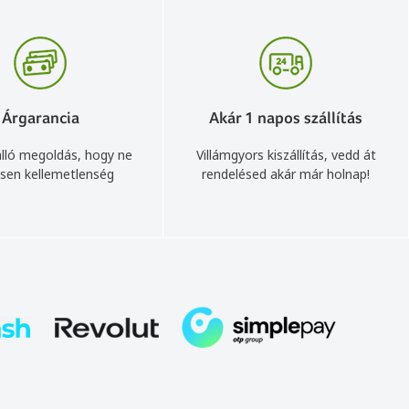
Árgarancia
Akár 1 napos szállítás
lló megoldás, hogy ne
Villámgyors kiszállítás, vedd át
sen kellemetlenség
rendelésed akár már holnap!