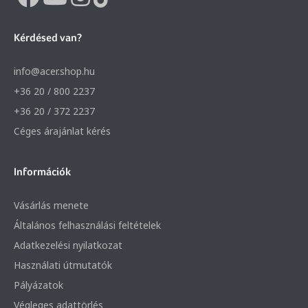
Kérdésed van?
info@acer.shop.hu
+36 20 / 800 2237
+36 20 / 372 2237
Céges árajánlat kérés
Információk
Vásárlás menete
Általános felhasználási feltételek
Adatkezelési nyilatkozat
Használati útmutatók
Pályázatok
Végleges adattörlés