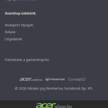
Acershop üzletünk
Budapest Nyugati
Rólunk
Cégadatok
Partnerünk a gamer.shop.hu
© 2026 Minden jog fenntartva. Notebook Bp. Kft.