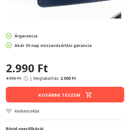
Árgarancia
Akár 30 nap visszavásárlási garancia
2.990 Ft
4.990 Ft
|
Megtakarítás:
2.000 Ft
i
KOSÁRBA TESZEM
Kedvencekbe
Rövid specifikáció