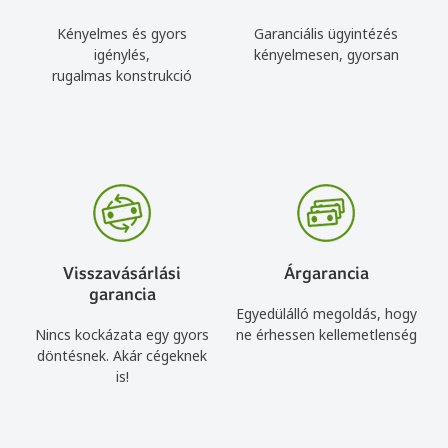
Kényelmes és gyors
Garanciális ügyintézés
igénylés,
kényelmesen, gyorsan
rugalmas konstrukció
Visszavásárlási
Árgarancia
garancia
Egyedülálló megoldás, hogy
Nincs kockázata egy gyors
ne érhessen kellemetlenség
döntésnek. Akár cégeknek
is!