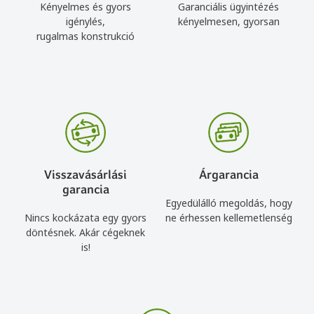
Kényelmes és gyors
Garanciális ügyintézés
igénylés,
kényelmesen, gyorsan
rugalmas konstrukció
Visszavásárlási
Árgarancia
garancia
Egyedülálló megoldás, hogy
Nincs kockázata egy gyors
ne érhessen kellemetlenség
döntésnek. Akár cégeknek
is!