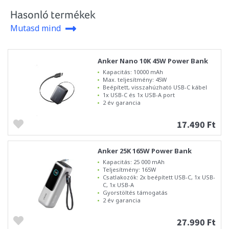
Hasonló termékek
Mutasd mind
Anker Nano 10K 45W Power Bank
Kapacitás: 10000 mAh
Max. teljesítmény: 45W
Beépített, visszahúzható USB-C kábel
1x USB-C és 1x USB-A port
2 év garancia
17.490 Ft
Anker 25K 165W Power Bank
Kapacitás: 25 000 mAh
Teljesítmény: 165W
Csatlakozók: 2x beépített USB-C, 1x USB-
C, 1x USB-A
Gyorstöltés támogatás
2 év garancia
27.990 Ft