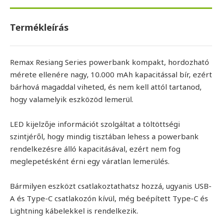
Termékleírás
Remax Resiang Series powerbank kompakt, hordozható
mérete ellenére nagy, 10.000 mAh kapacitással bír, ezért
bárhová magaddal viheted, és nem kell attól tartanod,
hogy valamelyik eszközöd lemerül.
LED kijelzője információt szolgáltat a töltöttségi
szintjéről, hogy mindig tisztában lehess a powerbank
rendelkezésre álló kapacitásával, ezért nem fog
meglepetésként érni egy váratlan lemerülés.
Bármilyen eszközt csatlakoztathatsz hozzá, ugyanis USB-
A és Type-C csatlakozón kívül, még beépített Type-C és
Lightning kábelekkel is rendelkezik.