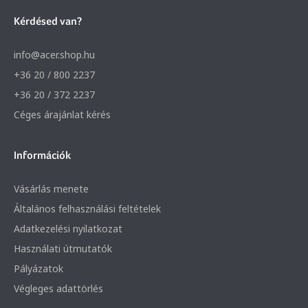
Kérdésed van?
info@acer.shop.hu
+36 20 / 800 2237
+36 20 / 372 2237
Céges árajánlat kérés
Információk
Vásárlás menete
Általános felhasználási feltételek
Adatkezelési nyilatkozat
Használati útmutatók
Pályázatok
Végleges adattörlés