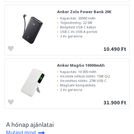
Anker Zolo Power Bank 20K
Kapacitás: 20000 mAh
Teljesítmény: 22.5W
Beépített USB-C kábel
USB-C és USB-A portok
2 év garancia
10.490 Ft
Anker MagGo 10000mAh
Kapacitás: 10 000 mAh
Vezeték nélküli töltés: 15W Qi2
Vezetékes töltés: 27W USB-C
MagSafe kompatibilis
2 év garancia
31.900 Ft
A hónap ajánlatai
Mutasd mind