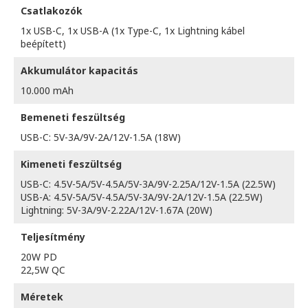
Csatlakozók
1x USB-C, 1x USB-A (1x Type-C, 1x Lightning kábel
beépített)
Akkumulátor kapacitás
10.000 mAh
Bemeneti feszültség
USB-C: 5V-3A/9V-2A/12V-1.5A (18W)
Kimeneti feszültség
USB-C: 4.5V-5A/5V-4.5A/5V-3A/9V-2.25A/12V-1.5A (22.5W)
USB-A: 4.5V-5A/5V-4.5A/5V-3A/9V-2A/12V-1.5A (22.5W)
Lightning: 5V-3A/9V-2.22A/12V-1.67A (20W)
Teljesítmény
20W PD
22,5W QC
Méretek