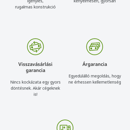
igénylés,
kényelmesen, gyorsan
rugalmas konstrukció
Visszavásárlási
Árgarancia
garancia
Egyedülálló megoldás, hogy
Nincs kockázata egy gyors
ne érhessen kellemetlenség
döntésnek. Akár cégeknek
is!