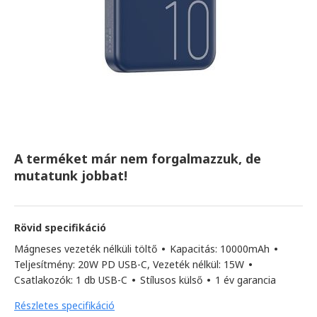
A terméket már nem forgalmazzuk, de
mutatunk jobbat!
Rövid specifikáció
Mágneses vezeték nélküli töltő
•
Kapacitás: 10000mAh
•
Teljesítmény: 20W PD USB-C, Vezeték nélkül: 15W
•
Csatlakozók: 1 db USB-C
•
Stílusos külső
•
1 év garancia
Részletes specifikáció