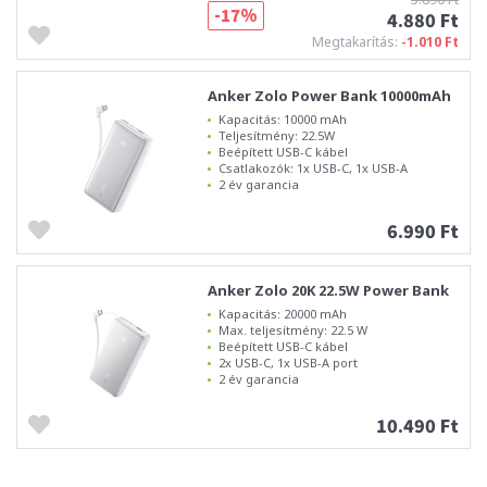
-17%
4.880 Ft
Megtakarítás:
-1.010 Ft
Anker Zolo Power Bank 10000mAh
Kapacitás: 10000 mAh
Teljesítmény: 22.5W
Beépített USB-C kábel
Csatlakozók: 1x USB-C, 1x USB-A
2 év garancia
6.990 Ft
Anker Zolo 20K 22.5W Power Bank
Kapacitás: 20000 mAh
Max. teljesítmény: 22.5 W
Beépített USB-C kábel
2x USB-C, 1x USB-A port
2 év garancia
10.490 Ft