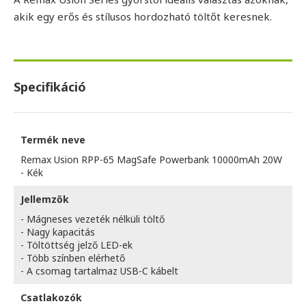
akik egy erős és stílusos hordozható töltőt keresnek.
Specifikáció
Termék neve
Remax Usion RPP-65 MagSafe Powerbank 10000mAh 20W
- Kék
Jellemzők
- Mágneses vezeték nélküli töltő
- Nagy kapacitás
- Töltöttség jelző LED-ek
- Több színben elérhető
- A csomag tartalmaz USB-C kábelt
Csatlakozók