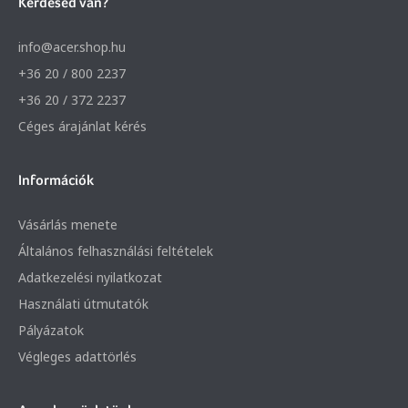
Kérdésed van?
info@acer.shop.hu
+36 20 / 800 2237
+36 20 / 372 2237
Céges árajánlat kérés
Információk
Vásárlás menete
Általános felhasználási feltételek
Adatkezelési nyilatkozat
Használati útmutatók
Pályázatok
Végleges adattörlés