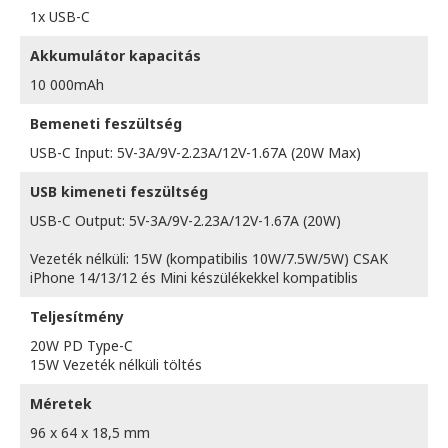
1x USB-C
Akkumulátor kapacitás
10 000mAh
Bemeneti feszültség
USB-C Input: 5V-3A/9V-2.23A/12V-1.67A (20W Max)
USB kimeneti feszültség
USB-C Output: 5V-3A/9V-2.23A/12V-1.67A (20W)
Vezeték nélküli: 15W (kompatibilis 10W/7.5W/5W) CSAK
iPhone 14/13/12 és Mini készülékekkel kompatiblis
Teljesítmény
20W PD Type-C
15W Vezeték nélküli töltés
Méretek
96 x 64 x 18,5 mm