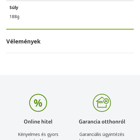
Súly
188g
Vélemények
Online hitel
Garancia otthonról
Kényelmes és gyors
Garanciális ügyintézés