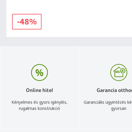
-48%
Online hitel
Garancia ottho
Kényelmes és gyors igénylés,
Garanciális ügyintézés k
rugalmas konstrukció
gyorsan