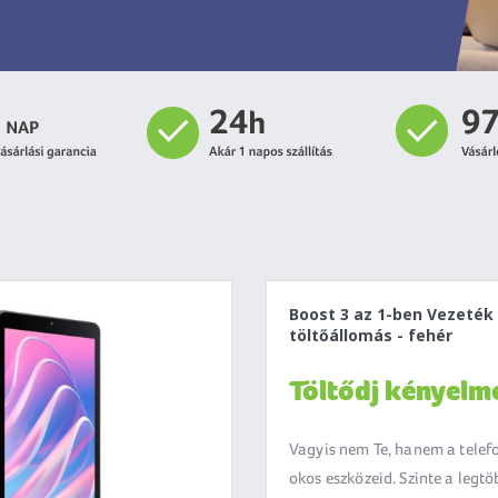
Boost 3 az 1-ben Vezeték 
töltőállomás - fehér
Töltődj kényelm
Vagyis nem Te, hanem a telef
okos eszközeid. Szinte a legtö