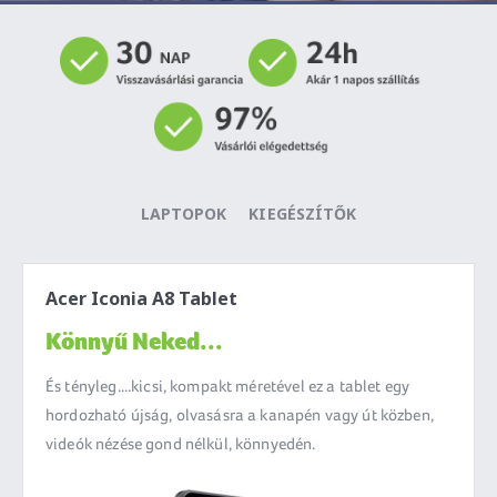
LAPTOPOK
KIEGÉSZÍTŐK
Acer Iconia A8 Tablet
Könnyű Neked...
És tényleg....kicsi, kompakt méretével ez a tablet egy
hordozható újság, olvasásra a kanapén vagy út közben,
videók nézése gond nélkül, könnyedén.