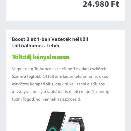
24.980 Ft
Boost 3 az 1-ben Vezeték nélküli
töltőállomás - fehér
Töltődj kényelmesen
Vagyis nem Te, hanem a telefonod és okos eszközeid.
Szinte a legtöbb QI töltésre képes telefonnal és okos
eszközzel kompatibilis, csak rá kell tenni a stílusos
állványra, amely a szobádat is díszíti majd és mindig
tudni fogod, hol vannak az eszközeid.