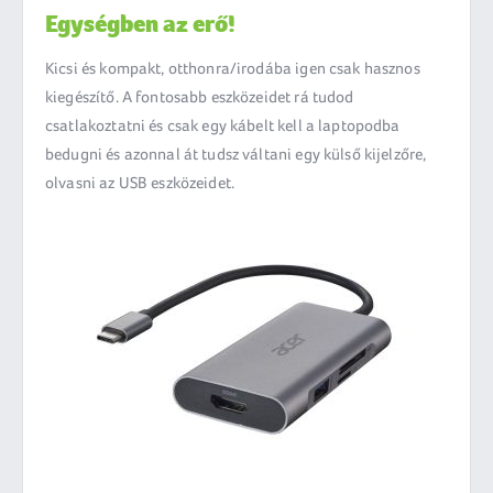
Egységben az erő!
Kicsi és kompakt, otthonra/irodába igen csak hasznos
kiegészítő. A fontosabb eszközeidet rá tudod
csatlakoztatni és csak egy kábelt kell a laptopodba
bedugni és azonnal át tudsz váltani egy külső kijelzőre,
olvasni az USB eszközeidet.