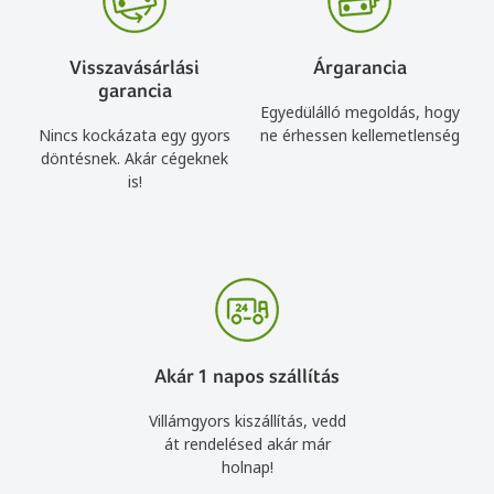
Visszavásárlási
Árgarancia
garancia
Egyedülálló megoldás, hogy
Nincs kockázata egy gyors
ne érhessen kellemetlenség
döntésnek. Akár cégeknek
is!
Akár 1 napos szállítás
Villámgyors kiszállítás, vedd
át rendelésed akár már
holnap!