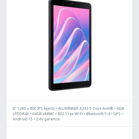
8" 1280 x 800 IPS kijelző • ALLWINNER A333 5-Core Arm® • 4GB
LPDDR4X • 64GB eMMC • 802.11ax Wi-Fi • Bluetooth 5.4 • GPS •
Android 15 • 2 év garancia