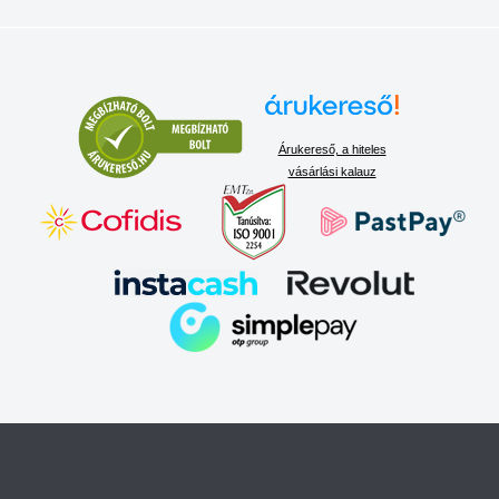
Árukereső, a hiteles
vásárlási kalauz