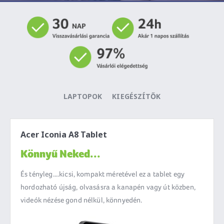
LAPTOPOK
KIEGÉSZÍTŐK
Acer Iconia A8 Tablet
Könnyű Neked...
És tényleg....kicsi, kompakt méretével ez a tablet egy
hordozható újság, olvasásra a kanapén vagy út közben,
videók nézése gond nélkül, könnyedén.