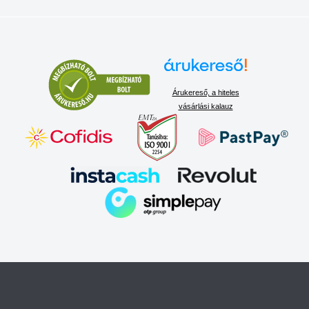
Árukereső, a hiteles
vásárlási kalauz