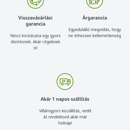
Visszavásárlási
Árgarancia
garancia
Egyedülálló megoldás, hogy
Nincs kockázata egy gyors
ne érhessen kellemetlenség
döntésnek. Akár cégeknek
is!
Akár 1 napos szállítás
Villámgyors kiszállítás, vedd
át rendelésed akár már
holnap!