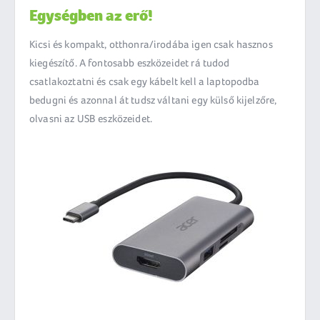
Egységben az erő!
Kicsi és kompakt, otthonra/irodába igen csak hasznos
kiegészítő. A fontosabb eszközeidet rá tudod
csatlakoztatni és csak egy kábelt kell a laptopodba
bedugni és azonnal át tudsz váltani egy külső kijelzőre,
olvasni az USB eszközeidet.