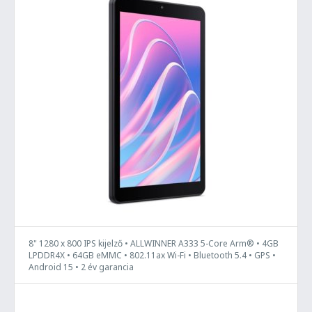
8" 1280 x 800 IPS kijelző • ALLWINNER A333 5-Core Arm® • 4GB
LPDDR4X • 64GB eMMC • 802.11ax Wi-Fi • Bluetooth 5.4 • GPS •
Android 15 • 2 év garancia