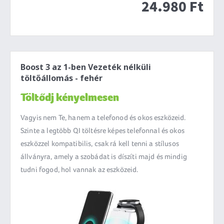
24.980 Ft
Boost 3 az 1-ben Vezeték nélküli
töltőállomás - fehér
Töltődj kényelmesen
Vagyis nem Te, hanem a telefonod és okos eszközeid.
Szinte a legtöbb QI töltésre képes telefonnal és okos
eszközzel kompatibilis, csak rá kell tenni a stílusos
állványra, amely a szobádat is díszíti majd és mindig
tudni fogod, hol vannak az eszközeid.