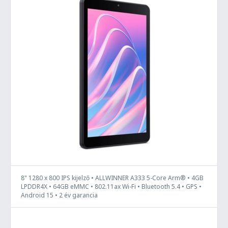
8" 1280 x 800 IPS kijelző • ALLWINNER A333 5-Core Arm® • 4GB
LPDDR4X • 64GB eMMC • 802.11ax Wi-Fi • Bluetooth 5.4 • GPS •
Android 15 • 2 év garancia