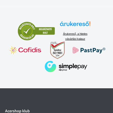
Árukereső, a hiteles
vásárlási kalauz