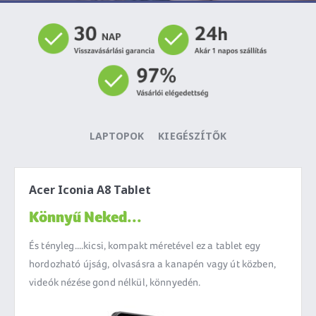
LAPTOPOK
KIEGÉSZÍTŐK
Acer Iconia A8 Tablet
Könnyű Neked...
És tényleg....kicsi, kompakt méretével ez a tablet egy
hordozható újság, olvasásra a kanapén vagy út közben,
videók nézése gond nélkül, könnyedén.