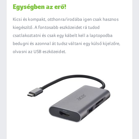
Egységben az erő!
Kicsi és kompakt, otthonra/irodába igen csak hasznos
kiegészítő. A fontosabb eszközeidet rá tudod
csatlakoztatni és csak egy kábelt kell a laptopodba
bedugni és azonnal át tudsz váltani egy külső kijelzőre,
olvasni az USB eszközeidet.