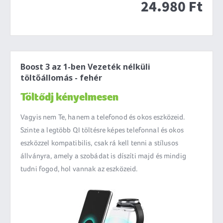
24.980 Ft
Boost 3 az 1-ben Vezeték nélküli
töltőállomás - fehér
Töltődj kényelmesen
Vagyis nem Te, hanem a telefonod és okos eszközeid.
Szinte a legtöbb QI töltésre képes telefonnal és okos
eszközzel kompatibilis, csak rá kell tenni a stílusos
állványra, amely a szobádat is díszíti majd és mindig
tudni fogod, hol vannak az eszközeid.