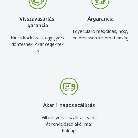
Visszavásárlási
Árgarancia
garancia
Egyedülálló megoldás, hogy
Nincs kockázata egy gyors
ne érhessen kellemetlenség
döntésnek. Akár cégeknek
is!
Akár 1 napos szállítás
Villámgyors kiszállítás, vedd
át rendelésed akár már
holnap!